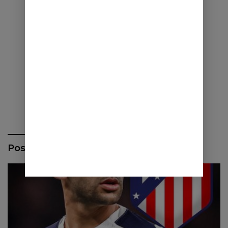
Pos Terbaru