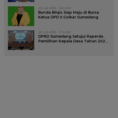
20 Juli 2026
60 Lihat
Bunda Bilqis Siap Maju di Bursa
Ketua DPD II Golkar Sumedang
28 Juli 2026
57 Lihat
DPRD Sumedang Setujui Raperda
Pemilihan Kepala Desa Tahun 2026
Menjadi Peraturan Daerah