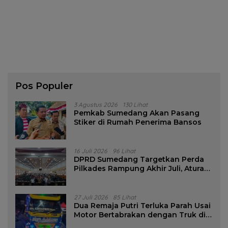
Pos Populer
3 Agustus 2026
130 Lihat
Pemkab Sumedang Akan Pasang
Stiker di Rumah Penerima Bansos
16 Juli 2026
96 Lihat
DPRD Sumedang Targetkan Perda
Pilkades Rampung Akhir Juli, Aturan
Pencalonan Diperjelas
27 Juli 2026
85 Lihat
Dua Remaja Putri Terluka Parah Usai
Motor Bertabrakan dengan Truk di
Tanjungsari Sumedang