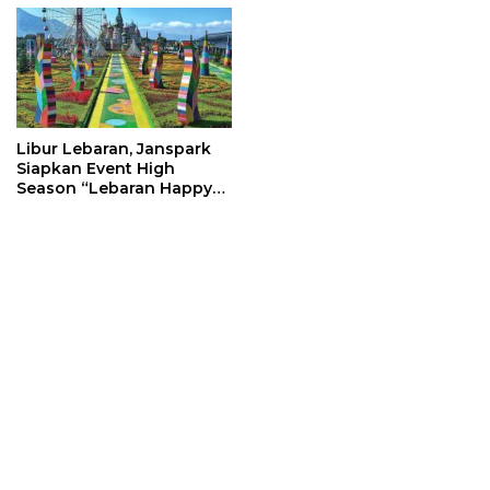
Libur Lebaran, Janspark
Siapkan Event High
Season “Lebaran Happy
Liburan Ready”