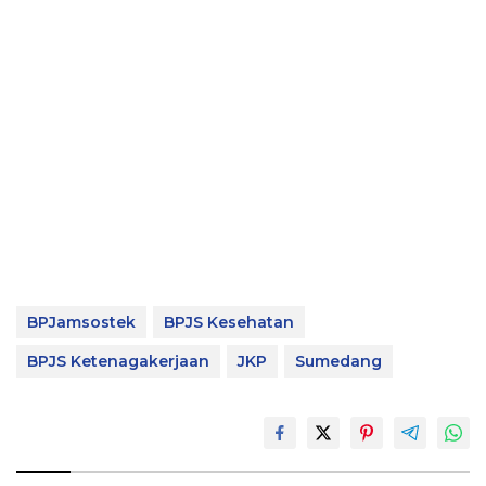
BPJamsostek
BPJS Kesehatan
BPJS Ketenagakerjaan
JKP
Sumedang