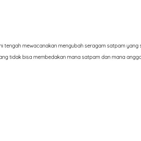
ini tengah mewacanakan mengubah seragam satpam yang saa
 yang tidak bisa membedakan mana satpam dan mana anggot