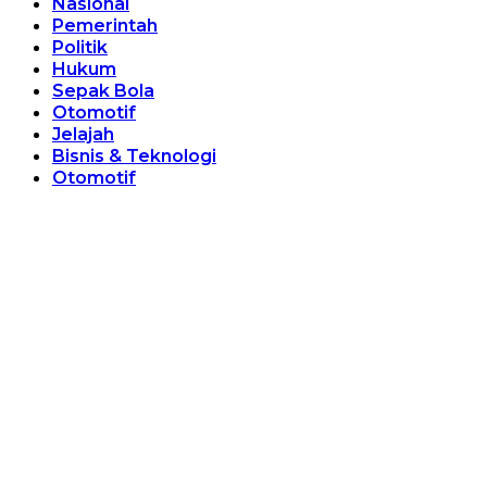
Nasional
Pemerintah
Politik
Hukum
Sepak Bola
Otomotif
Jelajah
Bisnis & Teknologi
Otomotif