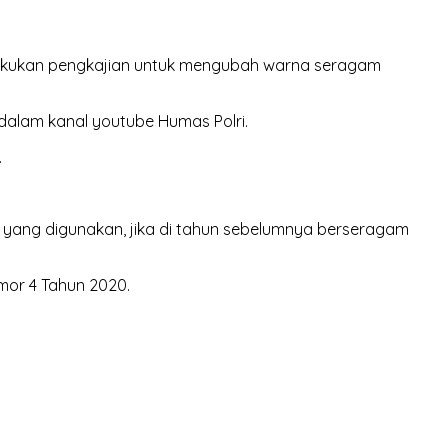
lakukan pengkajian untuk mengubah warna seragam
dalam kanal youtube Humas Polri.
.
yang digunakan, jika di tahun sebelumnya berseragam
mor 4 Tahun 2020.