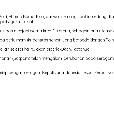
 Polri, Ahmad Ramadhan, bahwa memang saat ini sedang di
lisi yakni coklat.
iubah menjadi warna krem,” ujarnya, sebagaimana dilansir 
a perlu memiliki identitas sendiri yang berbeda dengan Polri
n selesai hal itu akan diberlakukan,” katanya.
gamanan (Satpam) telah mengalami perubahan pada seragam 
mirip dengan seragam Kepolisian Indonesia sesuai Perpol No