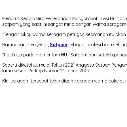
Menurut Kepala Biro Penerangan Masyarakat Divisi Humas
satpam yang saat ini sangat mirip dengan warna seragam po
“Tengah dikaji warna seragam petugas keamanan itu akan d
Ramadhan menyebut,
Satpam
sebagai profesi baru sehingg
“Pastinya pada momentum HUT Satpam dan seteleh pengkajia
Seperti diketahui, mulai Tahun 2021 Anggota Satuan Pen
lama sesuai Perkap Nomor 24 Tahun 2007.
Kini seragam tersebut telah diganti dengan warna cokelat 