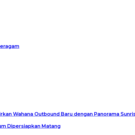
eragam
adirkan Wahana Outbound Baru dengan Panorama Sunri
lum Dipersiapkan Matang