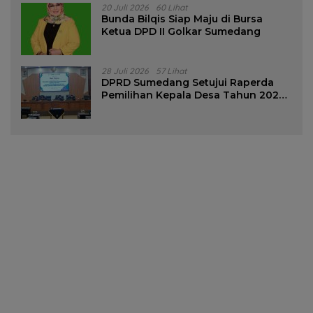
20 Juli 2026
60 Lihat
Bunda Bilqis Siap Maju di Bursa
Ketua DPD II Golkar Sumedang
28 Juli 2026
57 Lihat
DPRD Sumedang Setujui Raperda
Pemilihan Kepala Desa Tahun 2026
Menjadi Peraturan Daerah