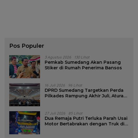
Pos Populer
3 Agustus 2026
130 Lihat
Pemkab Sumedang Akan Pasang
Stiker di Rumah Penerima Bansos
16 Juli 2026
96 Lihat
DPRD Sumedang Targetkan Perda
Pilkades Rampung Akhir Juli, Aturan
Pencalonan Diperjelas
27 Juli 2026
85 Lihat
Dua Remaja Putri Terluka Parah Usai
Motor Bertabrakan dengan Truk di
Tanjungsari Sumedang