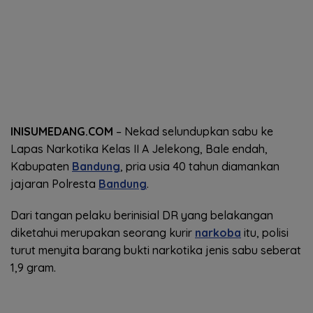
INISUMEDANG.COM
– Nekad selundupkan sabu ke
Lapas Narkotika Kelas II A Jelekong, Bale endah,
Kabupaten
Bandung
, pria usia 40 tahun diamankan
jajaran Polresta
Bandung
.
Dari tangan pelaku berinisial DR yang belakangan
diketahui merupakan seorang kurir
narkoba
itu, polisi
turut menyita barang bukti narkotika jenis sabu seberat
1,9 gram.