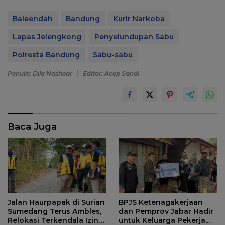
Baleendah
Bandung
Kurir Narkoba
Lapas Jelengkong
Penyelundupan Sabu
Polresta Bandung
Sabu-sabu
Penulis: Dila Nashear
Editor: Acep Sandi
Baca Juga
Jalan Haurpapak di Surian
BPJS Ketenagakerjaan
Sumedang Terus Ambles,
dan Pemprov Jabar Hadir
Relokasi Terkendala Izin
untuk Keluarga Pekerja,