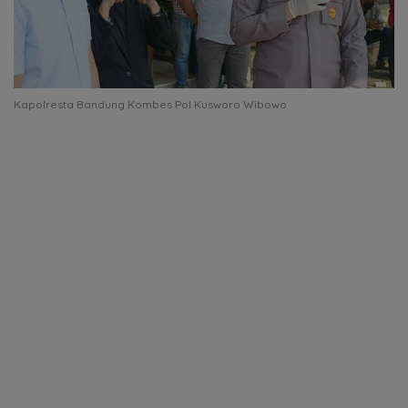
Kapolresta Bandung Kombes Pol Kusworo Wibowo