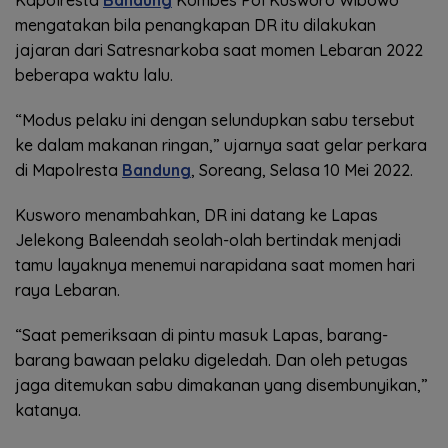
Kapolresta
Bandung
Kombes Pol Kusworo Wibowo
mengatakan bila penangkapan DR itu dilakukan
jajaran dari Satresnarkoba saat momen Lebaran 2022
beberapa waktu lalu.
“Modus pelaku ini dengan selundupkan sabu tersebut
ke dalam makanan ringan,” ujarnya saat gelar perkara
di Mapolresta
Bandung
, Soreang, Selasa 10 Mei 2022.
Kusworo menambahkan, DR ini datang ke Lapas
Jelekong Baleendah seolah-olah bertindak menjadi
tamu layaknya menemui narapidana saat momen hari
raya Lebaran.
“Saat pemeriksaan di pintu masuk Lapas, barang-
barang bawaan pelaku digeledah. Dan oleh petugas
jaga ditemukan sabu dimakanan yang disembunyikan,”
katanya.