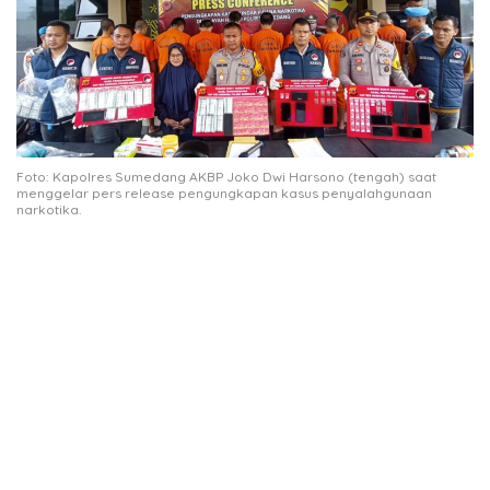
Foto: Kapolres Sumedang AKBP Joko Dwi Harsono (tengah) saat
menggelar pers release pengungkapan kasus penyalahgunaan
narkotika.