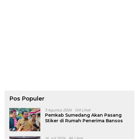
Pos Populer
3 Agustus 2026
124 Lihat
Pemkab Sumedang Akan Pasang
Stiker di Rumah Penerima Bansos
16 Juli 2026
96 Lihat