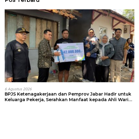
Pos Terbaru
6 Agustus 2026
BPJS Ketenagakerjaan dan Pemprov Jabar Hadir untuk
Keluarga Pekerja, Serahkan Manfaat kepada Ahli Waris
di Sumedang