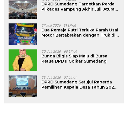
DPRD Sumedang Targetkan Perda
Pilkades Rampung Akhir Juli, Aturan
Pencalonan Diperjelas
27 Juli 2026
81 Lihat
Dua Remaja Putri Terluka Parah Usai
Motor Bertabrakan dengan Truk di
Tanjungsari Sumedang
20 Juli 2026
60 Lihat
Bunda Bilqis Siap Maju di Bursa
Ketua DPD II Golkar Sumedang
28 Juli 2026
57 Lihat
DPRD Sumedang Setujui Raperda
Pemilihan Kepala Desa Tahun 2026
Menjadi Peraturan Daerah