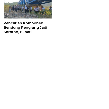
Pencurian Komponen
Bendung Rengrang Jadi
Sorotan, Bupati
Sumedang Minta
Pengamanan Diperketat