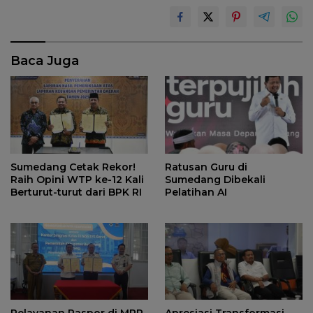
Baca Juga
Sumedang Cetak Rekor!
Ratusan Guru di
Raih Opini WTP ke-12 Kali
Sumedang Dibekali
Berturut-turut dari BPK RI
Pelatihan AI
Pelayanan Paspor di MPP
Apresiasi Transformasi