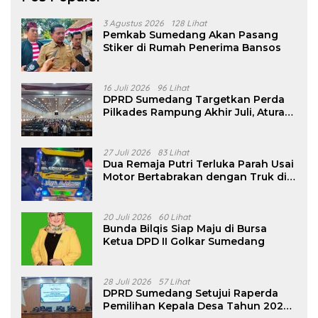
3 Agustus 2026
128 Lihat
Pemkab Sumedang Akan Pasang
Stiker di Rumah Penerima Bansos
16 Juli 2026
96 Lihat
DPRD Sumedang Targetkan Perda
Pilkades Rampung Akhir Juli, Aturan
Pencalonan Diperjelas
27 Juli 2026
83 Lihat
Dua Remaja Putri Terluka Parah Usai
Motor Bertabrakan dengan Truk di
Tanjungsari Sumedang
20 Juli 2026
60 Lihat
Bunda Bilqis Siap Maju di Bursa
Ketua DPD II Golkar Sumedang
28 Juli 2026
57 Lihat
DPRD Sumedang Setujui Raperda
Pemilihan Kepala Desa Tahun 2026