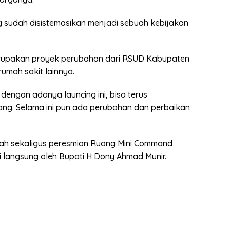
 sudah disistemasikan menjadi sebuah kebijakan
rupakan proyek perubahan dari RSUD Kabupaten
mah sakit lainnya.
dengan adanya launcing ini, bisa terus
g. Selama ini pun ada perubahan dan perbaikan
eah sekaligus peresmian Ruang Mini Command
i langsung oleh Bupati H Dony Ahmad Munir.