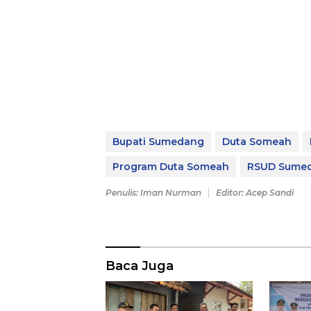
Bupati Sumedang
Duta Someah
Program Duta Someah
RSUD Sume
Penulis: Iman Nurman
Editor: Acep Sandi
Baca Juga