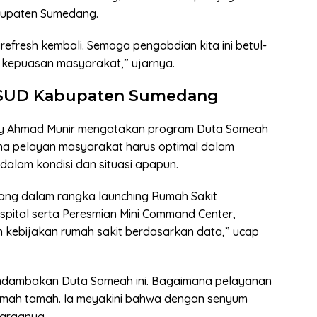
bupaten Sumedang.
refresh kembali. Semoga pengabdian kita ini betul-
 kepuasan masyarakat,” ujarnya.
SUD Kabupaten Sumedang
ny Ahmad Munir mengatakan program Duta Someah
na pelayan masyarakat harus optimal dalam
alam kondisi dan situasi apapun.
ang dalam rangka launching Rumah Sakit
pital serta Peresmian Mini Command Center,
 kebijakan rumah sakit berdasarkan data,” ucap
endambakan Duta Someah ini. Bagaimana pelayanan
ramah tamah. Ia meyakini bahwa dengan senyum
uarganya.