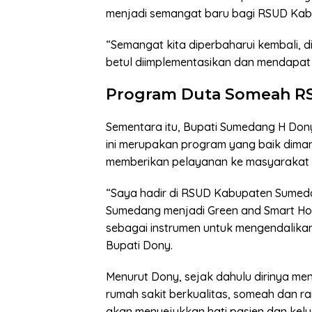
menjadi semangat baru bagi RSUD Ka
“Semangat kita diperbaharui kembali, di
betul diimplementasikan dan mendapat
Program Duta Someah R
Sementara itu, Bupati Sumedang H Do
ini merupakan program yang baik dima
memberikan pelayanan ke masyarakat d
“Saya hadir di RSUD Kabupaten Sumed
Sumedang menjadi Green and Smart Hos
sebagai instrumen untuk mengendalikan
Bupati Dony.
Menurut Dony, sejak dahulu dirinya m
rumah sakit berkualitas, someah dan 
akan menyejukkan hati pasien dan kel