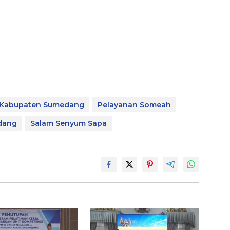
Kabupaten Sumedang
Pelayanan Someah
dang
Salam Senyum Sapa