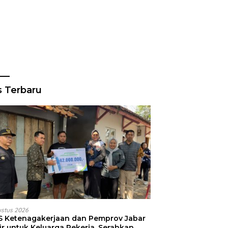
s Terbaru
ustus 2026
S Ketenagakerjaan dan Pemprov Jabar
ir untuk Keluarga Pekerja, Serahkan