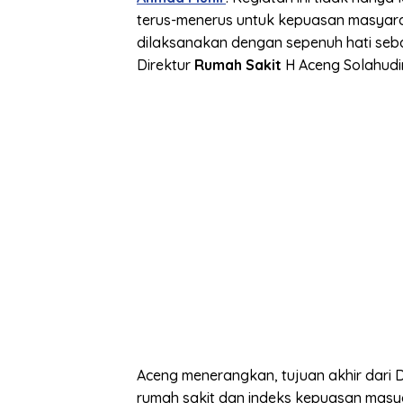
terus-menerus untuk kepuasan masyara
dilaksanakan dengan sepenuh hati seba
Direktur
Rumah Sakit
H Aceng Solahudin
Aceng menerangkan, tujuan akhir dari D
rumah sakit dan indeks kepuasan masya