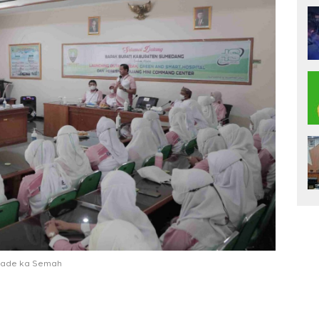
Hade ka Semah