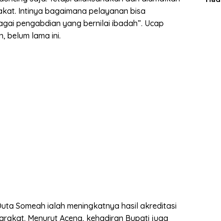
Man
kat. Intinya bagaimana pelayanan bisa
gai pengabdian yang bernilai ibadah”. Ucap
, belum lama ini.
uta Someah ialah meningkatnya hasil akreditasi
rakat. Menurut Aceng, kehadiran Bupati juga