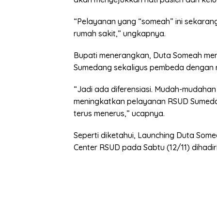
“Pelayanan yang “someah” ini sekarang
rumah sakit,” ungkapnya.
Bupati menerangkan, Duta Someah me
Sumedang sekaligus pembeda dengan ru
“Jadi ada diferensiasi. Mudah-mudahan 
meningkatkan pelayanan RSUD Sumedan
terus menerus,” ucapnya.
Seperti diketahui, Launching Duta Som
Center RSUD pada Sabtu (12/11) dihadir