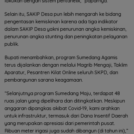
lakukan dengan sistem pentahelix,” paparnya.
Selain itu, SAKIP Desa pun lebih mengarah ke bidang
pengentasan kemiskinan karena ada tiga indikator
dalam SAKIP Desa yakni penurunan angka kemiskinan,
penurunan angka stunting dan peningkatan pelayanan
publik.
Bupati menambahkan, program Sumedang Agamis
terus dijalankan dengan melalui Magrib Mengaji, Taklim
Aparatur, Pesantren Kilat Online seluruh SKPD, dan
pembangunan sarana keagamaan.
“Selanjutnya program Sumedang Maju, terdapat 48
ruas jalan yang dipelihara dan ditingkatkan. Meskipun
anggaran dipangkas akibat Covid-19, kami arahkan
untuk infrastruktur, termasuk dari Dana Insentif Daerah
yang merupakan apresiasi dari pemerintah pusat.
Ribuan meter irigasi juga sudah dibangun (di tahun ini),”