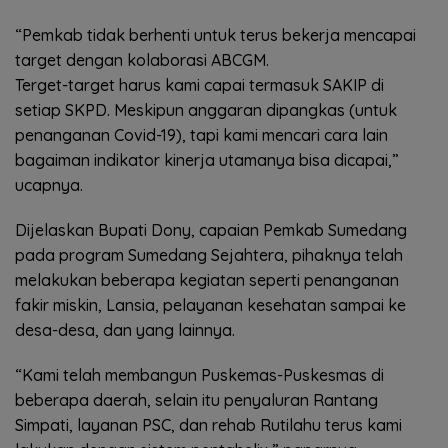
“Pemkab tidak berhenti untuk terus bekerja mencapai
target dengan kolaborasi ABCGM.
Terget-target harus kami capai termasuk SAKIP di
setiap SKPD. Meskipun anggaran dipangkas (untuk
penanganan Covid-19), tapi kami mencari cara lain
bagaiman indikator kinerja utamanya bisa dicapai,”
ucapnya.
Dijelaskan Bupati Dony, capaian Pemkab Sumedang
pada program Sumedang Sejahtera, pihaknya telah
melakukan beberapa kegiatan seperti penanganan
fakir miskin, Lansia, pelayanan kesehatan sampai ke
desa-desa, dan yang lainnya.
“Kami telah membangun Puskemas-Puskesmas di
beberapa daerah, selain itu penyaluran Rantang
Simpati, layanan PSC, dan rehab Rutilahu terus kami