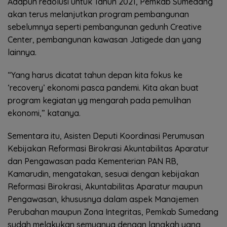
Adapun reaolusi untuk Tahun 2021, Pemkab Sumedang
akan terus melanjutkan program pembangunan
sebelumnya seperti pembangunan gedunh Creative
Center, pembangunan kawasan Jatigede dan yang
lainnya.
“Yang harus dicatat tahun depan kita fokus ke
‘recovery’ ekonomi pasca pandemi. Kita akan buat
program kegiatan yg mengarah pada pemulihan
ekonomi,” katanya.
Sementara itu, Asisten Deputi Koordinasi Perumusan
Kebijakan Reformasi Birokrasi Akuntabilitas Aparatur
dan Pengawasan pada Kementerian PAN RB,
Kamarudin, mengatakan, sesuai dengan kebijakan
Reformasi Birokrasi, Akuntabilitas Aparatur maupun
Pengawasan, khususnya dalam aspek Manajemen
Perubahan maupun Zona Integritas, Pemkab Sumedang
sudah melakukan semuanya dengan langkah yang