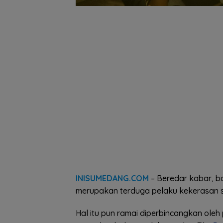
INISUMEDANG.COM
– Beredar kabar, ba
merupakan terduga pelaku kekerasan s
Hal itu pun ramai diperbincangkan oleh 