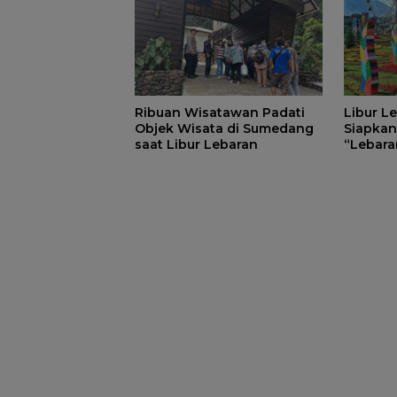
Ribuan Wisatawan Padati
Libur L
Objek Wisata di Sumedang
Siapkan
saat Libur Lebaran
“Lebara
Ready”