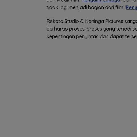
tidak lagi menjadi bagian dari film ‘
Peny
Rekata Studio & Kaninga Pictures sanga
berharap proses-proses yang terjadi s
kepentingan penyintas dan dapat tersel