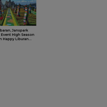
ebaran, Janspark
 Event High Season
n Happy Liburan