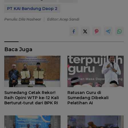
PT KAI Bandung Daop 2
Penulis: Dila Nashear
Editor: Acep Sandi
Baca Juga
Sumedang Cetak Rekor!
Ratusan Guru di
Raih Opini WTP ke-12 Kali
Sumedang Dibekali
Berturut-turut dari BPK RI
Pelatihan AI