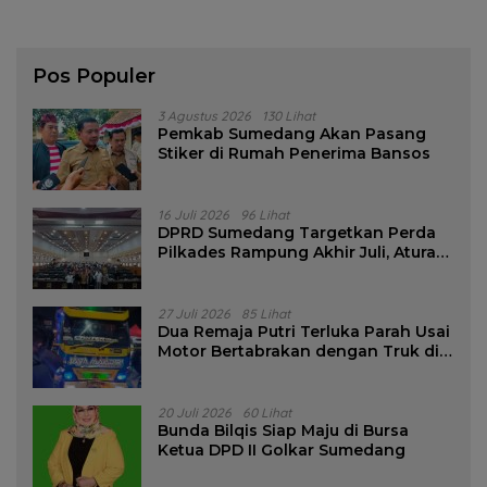
Pos Populer
3 Agustus 2026
130 Lihat
Pemkab Sumedang Akan Pasang
Stiker di Rumah Penerima Bansos
16 Juli 2026
96 Lihat
DPRD Sumedang Targetkan Perda
Pilkades Rampung Akhir Juli, Aturan
Pencalonan Diperjelas
27 Juli 2026
85 Lihat
Dua Remaja Putri Terluka Parah Usai
Motor Bertabrakan dengan Truk di
Tanjungsari Sumedang
20 Juli 2026
60 Lihat
Bunda Bilqis Siap Maju di Bursa
Ketua DPD II Golkar Sumedang