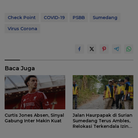
Check Point
COVID-19
PSBB
Sumedang
Virus Corona
Baca Juga
Jalan Haurpapak di Surian
Curtis Jones Absen, Sinyal
Sumedang Terus Ambles,
Gabung Inter Makin Kuat
Relokasi Terkendala Izin
Kementerian Kehutanan