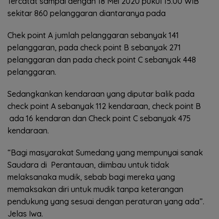
Tercatat sampai dengan 18 Mei 2020 pukul 15.00 WIB
sekitar 860 pelanggaran diantaranya pada
Chek point A jumlah pelanggaran sebanyak 141
pelanggaran, pada check point B sebanyak 271
pelanggaran dan pada check point C sebanyak 448
pelanggaran.
Sedangkankan kendaraan yang diputar balik pada
check point A sebanyak 112 kendaraan, check point B
ada 16 kendaran dan Check point C sebanyak 475
kendaraan.
“Bagi masyarakat Sumedang yang mempunyai sanak
Saudara di Perantauan, diimbau untuk tidak
melaksanaka mudik, sebab bagi mereka yang
memaksakan diri untuk mudik tanpa keterangan
pendukung yang sesuai dengan peraturan yang ada”.
Jelas Iwa.