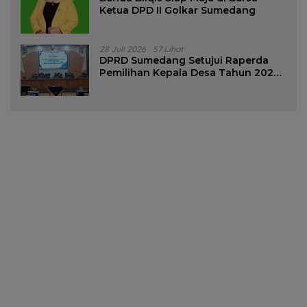
Ketua DPD II Golkar Sumedang
28 Juli 2026
57 Lihat
DPRD Sumedang Setujui Raperda
Pemilihan Kepala Desa Tahun 2026
Menjadi Peraturan Daerah