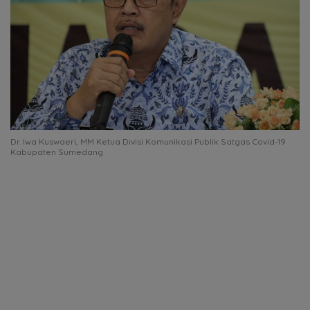
Dr. Iwa Kuswaeri, MM Ketua Divisi Komunikasi Publik Satgas Covid-19
Kabupaten Sumedang