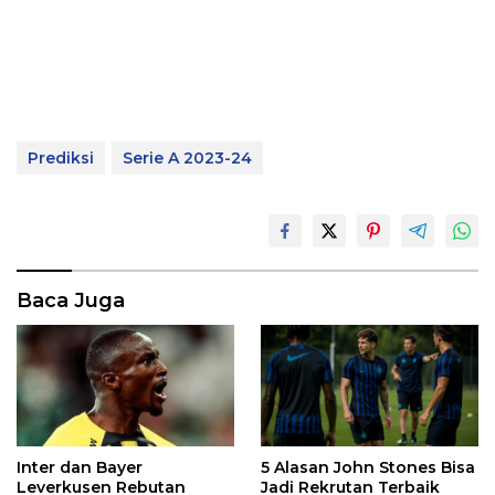
Prediksi
Serie A 2023-24
Baca Juga
Inter dan Bayer
5 Alasan John Stones Bisa
Leverkusen Rebutan
Jadi Rekrutan Terbaik