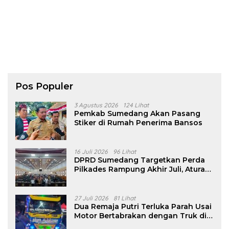
Pos Populer
3 Agustus 2026
124 Lihat
Pemkab Sumedang Akan Pasang
Stiker di Rumah Penerima Bansos
16 Juli 2026
96 Lihat
DPRD Sumedang Targetkan Perda
Pilkades Rampung Akhir Juli, Aturan
Pencalonan Diperjelas
27 Juli 2026
81 Lihat
Dua Remaja Putri Terluka Parah Usai
Motor Bertabrakan dengan Truk di
Tanjungsari Sumedang