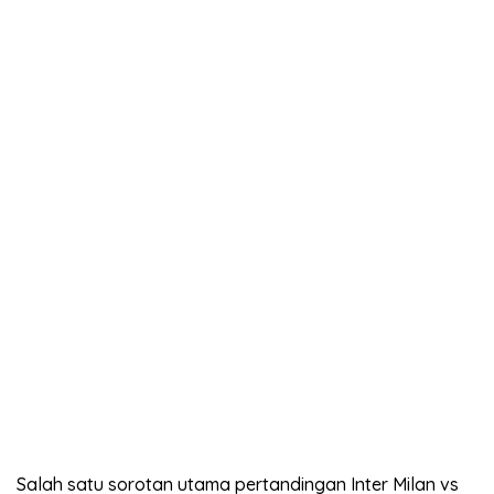
Salah satu sorotan utama pertandingan Inter Milan vs