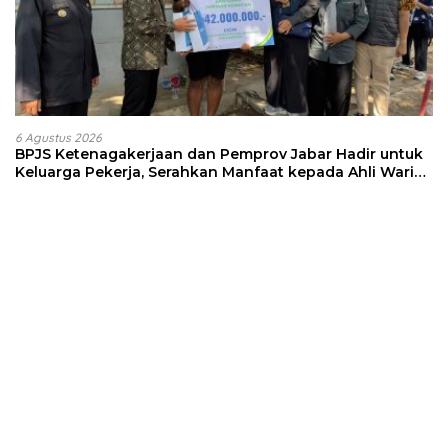
6 Agustus 2026
BPJS Ketenagakerjaan dan Pemprov Jabar Hadir untuk
Keluarga Pekerja, Serahkan Manfaat kepada Ahli Waris
di Sumedang