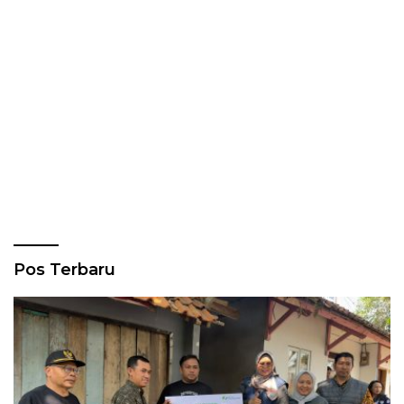
Pos Terbaru