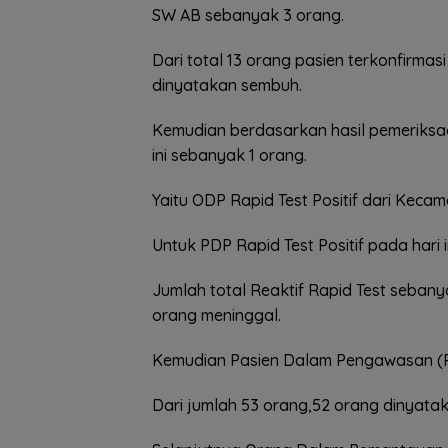
SW AB sebanyak 3 orang.
Dari total 13 orang pasien terkonfirmas
dinyatakan sembuh.
Kemudian berdasarkan hasil pemeriksaa
ini sebanyak 1 orang.
Yaitu ODP Rapid Test Positif dari Keca
Untuk PDP Rapid Test Positif pada hari i
Jumlah total Reaktif Rapid Test sebany
orang meninggal.
Kemudian Pasien Dalam Pengawasan (PD
Dari jumlah 53 orang,52 orang dinyata