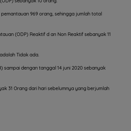
(ODP) sebanyak 10 orang.
 pemantauan 969 orang, sehingga jumlah total
auan (ODP) Reaktif d an Non Reaktif sebanyak 11
adalah Tidak ada.
R) sampai dengan tanggal 14 juni 2020 sebanyak
ak 31 Orang dari hari sebelumnya yang berjumlah