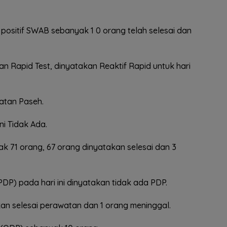
i positif SWAB sebanyak 1 0 orang telah selesai dan
n Rapid Test, dinyatakan Reaktif Rapid untuk hari
matan Paseh.
ni Tidak Ada.
ak 71 orang, 67 orang dinyatakan selesai dan 3
P) pada hari ini dinyatakan tidak ada PDP.
kan selesai perawatan dan 1 orang meninggal.