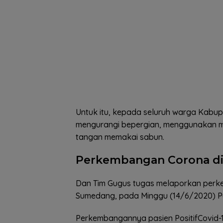
Untuk itu, kepada seluruh warga Kabu
mengurangi bepergian, menggunakan ma
tangan memakai sabun.
Perkembangan Corona d
Dan Tim Gugus tugas melaporkan perk
Sumedang, pada Minggu (14/6/2020) Puk
Perkembangannya pasien PositifCovid-1