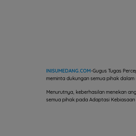
INISUMEDANG.COM
-Gugus Tugas Perc
meminta dukungan semua pihak dalam
Menurutnya, keberhasilan menekan angk
semua pihak pada Adaptasi Kebiasaan 