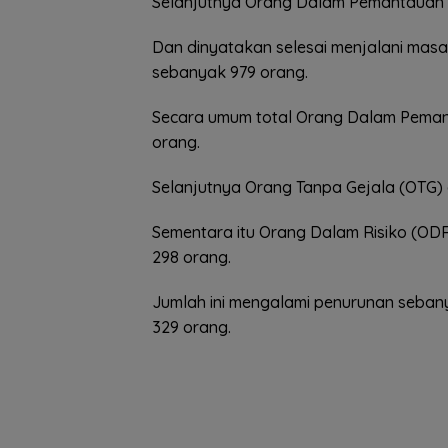
Selanjutnya Orang Dalam Pemantauan 
Dan dinyatakan selesai menjalani masa
sebanyak 979 orang.
Secara umum total Orang Dalam Pemant
orang.
Selanjutnya Orang Tanpa Gejala (OTG) 
Sementara itu Orang Dalam Risiko (OD
298 orang.
Jumlah ini mengalami penurunan sebany
329 orang.