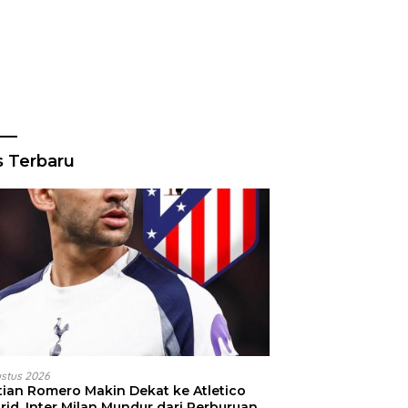
s Terbaru
ustus 2026
stian Romero Makin Dekat ke Atletico
id, Inter Milan Mundur dari Perburuan