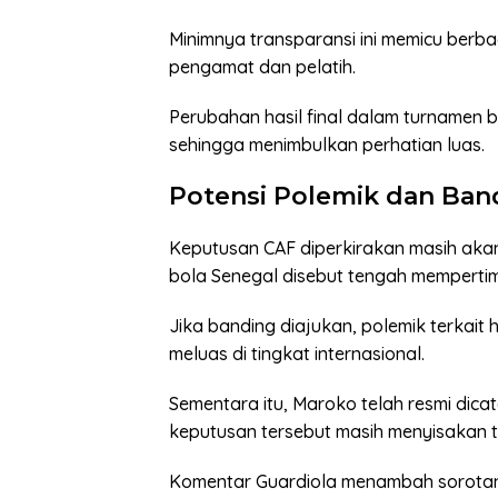
Minimnya transparansi ini memicu berba
pengamat dan pelatih.
Perubahan hasil final dalam turnamen be
sehingga menimbulkan perhatian luas.
Potensi Polemik dan Ban
Keputusan CAF diperkirakan masih aka
bola Senegal disebut tengah memperti
Jika banding diajukan, polemik terkait h
meluas di tingkat internasional.
Sementara itu, Maroko telah resmi dica
keputusan tersebut masih menyisakan t
Komentar Guardiola menambah sorotan 