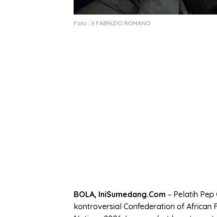
Foto : X FABRIZIO ROMANO
BOLA, IniSumedang.Com
– Pelatih Pep
kontroversial Confederation of African 