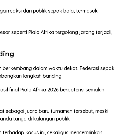
gai reaksi dari publik sepak bola, termasuk
sar seperti Piala Afrika tergolong jarang terjadi,
ding
n berkembang dalam waktu dekat. Federasi sepak
mbangkan langkah banding.
asil final Piala Afrika 2026 berpotensi semakin
tat sebagai juara baru turnamen tersebut, meski
anda tanya di kalangan publik.
terhadap kasus ini, sekaligus mencerminkan