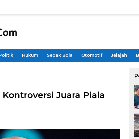
Politik
Hukum
Sepak Bola
Otomotif
Jelajah
B
P
 Kontroversi Juara Piala