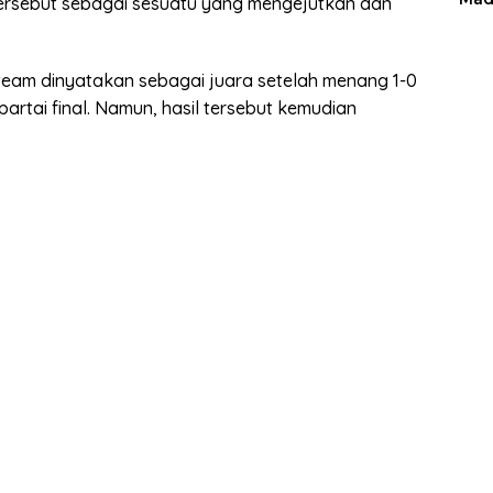
tersebut sebagai sesuatu yang mengejutkan dan
 team dinyatakan sebagai juara setelah menang 1-0
partai final. Namun, hasil tersebut kemudian