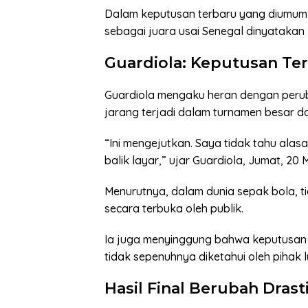
Dalam keputusan terbaru yang diumum
sebagai juara usai Senegal dinyatakan
Guardiola: Keputusan Ter
Guardiola mengaku heran dengan perubah
jarang terjadi dalam turnamen besar d
“Ini mengejutkan. Saya tidak tahu alasan
balik layar,” ujar Guardiola, Jumat, 20 
Menurutnya, dalam dunia sepak bola, ti
secara terbuka oleh publik.
Ia juga menyinggung bahwa keputusan b
tidak sepenuhnya diketahui oleh pihak l
Hasil Final Berubah Drast