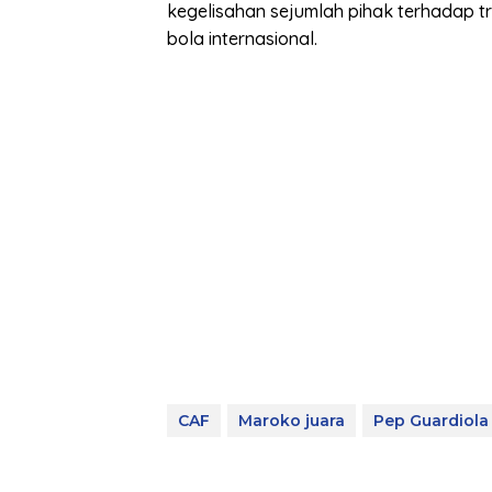
kegelisahan sejumlah pihak terhadap 
bola internasional.
CAF
Maroko juara
Pep Guardiola