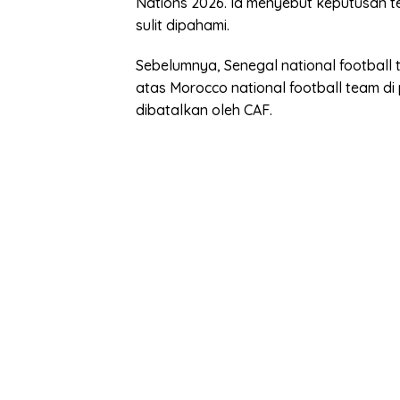
Nations 2026. Ia menyebut keputusan 
sulit dipahami.
Sebelumnya, Senegal national football
atas Morocco national football team di 
dibatalkan oleh CAF.