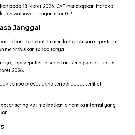
kan pada 18 Maret 2026, CAF menetapkan Maroko
 kalah walkover dengan skor 0-3.
asa Janggal
an hasil tersebut. Ia menilai keputusan seperti itu
an menimbulkan tanda tanya.
nya, tapi keputusan seperti ini sering kali dibuat di
Maret 2026.
dak semua proses yang terjadi dapat terlihat
esar sering kali melibatkan dinamika internal yang
uar.
is