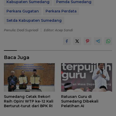
Kabupaten Sumedang
Pemda Sumedang
Perkara Gugatan
Perkara Perdata
Setda Kabupaten Sumedang
Penulis: Dadi Supriadi
Editor: Acep Sandi
Baca Juga
Sumedang Cetak Rekor!
Ratusan Guru di
Raih Opini WTP ke-12 Kali
Sumedang Dibekali
Berturut-turut dari BPK RI
Pelatihan AI