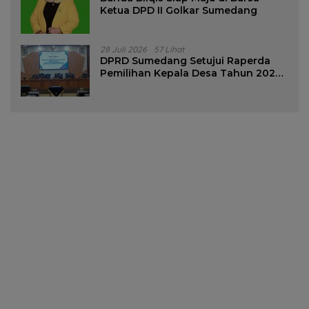
Ketua DPD II Golkar Sumedang
28 Juli 2026
57 Lihat
DPRD Sumedang Setujui Raperda
Pemilihan Kepala Desa Tahun 2026
Menjadi Peraturan Daerah