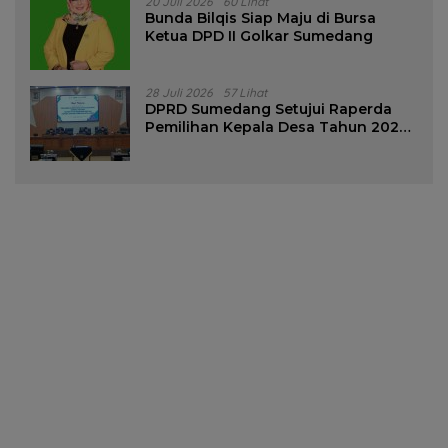
20 Juli 2026
60 Lihat
Bunda Bilqis Siap Maju di Bursa
Ketua DPD II Golkar Sumedang
28 Juli 2026
57 Lihat
DPRD Sumedang Setujui Raperda
Pemilihan Kepala Desa Tahun 2026
Menjadi Peraturan Daerah