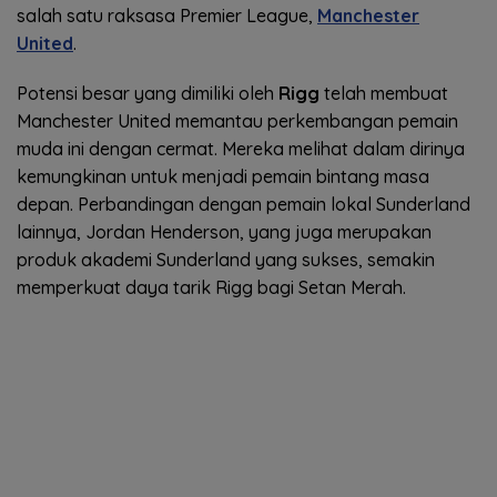
salah satu raksasa Premier League,
Manchester
United
.
Potensi besar yang dimiliki oleh
Rigg
telah membuat
Manchester United memantau perkembangan pemain
muda ini dengan cermat. Mereka melihat dalam dirinya
kemungkinan untuk menjadi pemain bintang masa
depan. Perbandingan dengan pemain lokal Sunderland
lainnya, Jordan Henderson, yang juga merupakan
produk akademi Sunderland yang sukses, semakin
memperkuat daya tarik Rigg bagi Setan Merah.