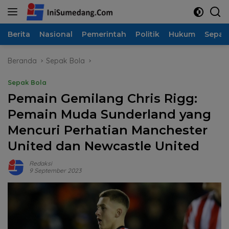
Langsung
ke
konten
Berita
Nasional
Pemerintah
Politik
Hukum
Sepak
Beranda
Sepak Bola
Sepak Bola
Pemain Gemilang Chris Rigg:
Pemain Muda Sunderland yang
Mencuri Perhatian Manchester
United dan Newcastle United
Redaksi
9 September 2023