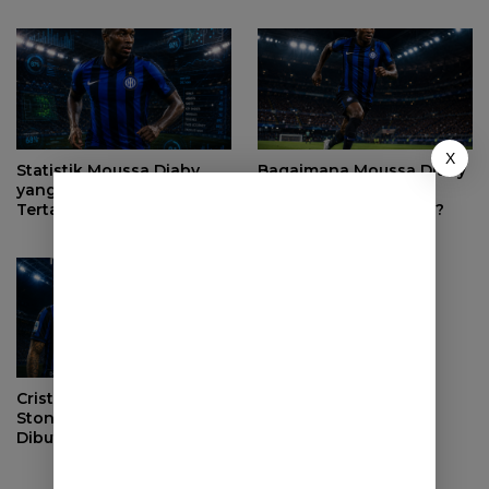
Perburuan
X
Statistik Moussa Diaby
Bagaimana Moussa Diaby
yang Membuat Inter Milan
Bisa Mengubah
Tertarik Merekrutnya
Permainan Inter Milan?
Cristian Romero vs John
Stones, Siapa yang Lebih
Dibutuhkan Inter Milan?