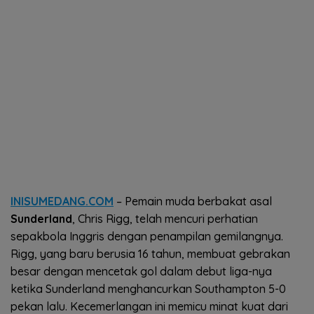
INISUMEDANG.COM
– Pemain muda berbakat asal
Sunderland
, Chris Rigg, telah mencuri perhatian
sepakbola Inggris dengan penampilan gemilangnya.
Rigg, yang baru berusia 16 tahun, membuat gebrakan
besar dengan mencetak gol dalam debut liga-nya
ketika Sunderland menghancurkan Southampton 5-0
pekan lalu. Kecemerlangan ini memicu minat kuat dari