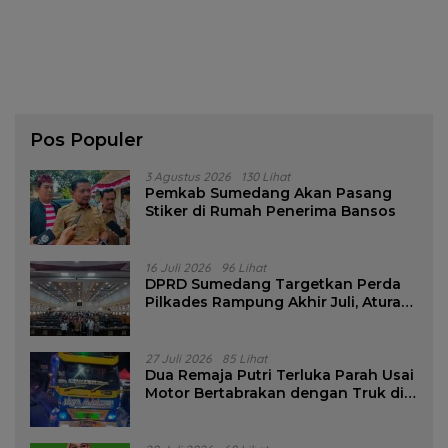
Pos Populer
3 Agustus 2026
130 Lihat
Pemkab Sumedang Akan Pasang
Stiker di Rumah Penerima Bansos
16 Juli 2026
96 Lihat
DPRD Sumedang Targetkan Perda
Pilkades Rampung Akhir Juli, Aturan
Pencalonan Diperjelas
27 Juli 2026
85 Lihat
Dua Remaja Putri Terluka Parah Usai
Motor Bertabrakan dengan Truk di
Tanjungsari Sumedang