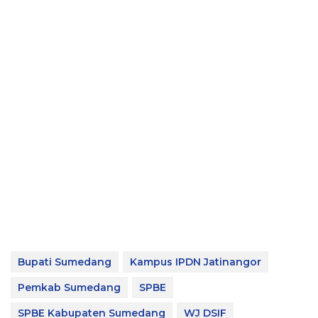
Bupati Sumedang
Kampus IPDN Jatinangor
Pemkab Sumedang
SPBE
SPBE Kabupaten Sumedang
WJ DSIF