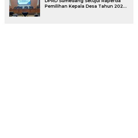
DPRD Sumedang Setujui Raperda
Pemilihan Kepala Desa Tahun 2026
Menjadi Peraturan Daerah