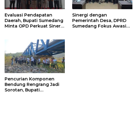
Evaluasi Pendapatan
Sinergi dengan
Daerah, Bupati Sumedang
Pemerintah Desa, DPRD
Minta OPD Perkuat Sinergi
Sumedang Fokus Awasi
dan Digitalisasi Pajak
Program Strategis
Nasional
Pencurian Komponen
Bendung Rengrang Jadi
Sorotan, Bupati
Sumedang Minta
Pengamanan Diperketat