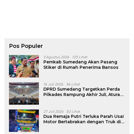
Pos Populer
3 Agustus 2026
125 Lihat
Pemkab Sumedang Akan Pasang
Stiker di Rumah Penerima Bansos
16 Juli 2026
96 Lihat
DPRD Sumedang Targetkan Perda
Pilkades Rampung Akhir Juli, Aturan
Pencalonan Diperjelas
27 Juli 2026
82 Lihat
Dua Remaja Putri Terluka Parah Usai
Motor Bertabrakan dengan Truk di
Tanjungsari Sumedang