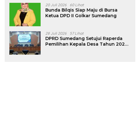
20 Juli 2026
60 Lihat
Bunda Bilqis Siap Maju di Bursa
Ketua DPD II Golkar Sumedang
28 Juli 2026
57 Lihat
DPRD Sumedang Setujui Raperda
Pemilihan Kepala Desa Tahun 2026
Menjadi Peraturan Daerah