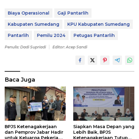
Biaya Operasional
Gaji Pantarlih
Kabupaten Sumedang
KPU Kabupaten Sumedang
Pantarlih
Pemilu 2024
Petugas Pantarlih
Penulis: Dadi Supriadi
Editor: Acep Sandi
Baca Juga
BPJS Ketenagakerjaan
Siapkan Masa Depan yang
dan Pemprov Jabar Hadir
Lebih Baik, BPJS
untuk Keluarga Pekerja,
Ketenagakerjaan Tutup