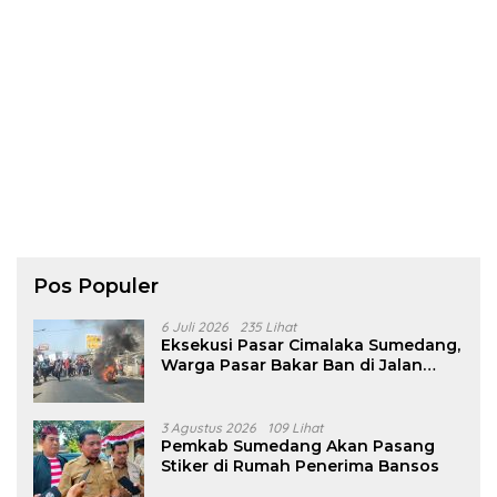
Pos Populer
6 Juli 2026
235 Lihat
Eksekusi Pasar Cimalaka Sumedang,
Warga Pasar Bakar Ban di Jalan
Nasional
3 Agustus 2026
109 Lihat
Pemkab Sumedang Akan Pasang
Stiker di Rumah Penerima Bansos