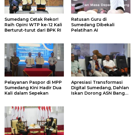
Sumedang Cetak Rekor!
Ratusan Guru di
Raih Opini WTP ke-12 Kali
Sumedang Dibekali
Berturut-turut dari BPK RI
Pelatihan AI
Pelayanan Paspor di MPP
Apresiasi Transformasi
Sumedang Kini Hadir Dua
Digital Sumedang, Dahlan
Kali dalam Sepekan
Iskan Dorong ASN Bangun
Birokrasi Cepat dan
Transparan