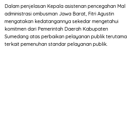
Dalam penjelasan Kepala asistenan pencegahan Mal
administrasi ombusman Jawa Barat, Fitri Agustin
mengatakan kedatangannya sekedar mengetahui
komitmen dari Pemerintah Daerah Kabupaten
Sumedang atas perbaikan pelayanan publik terutama
terkait pemenuhan standar pelayanan publik.