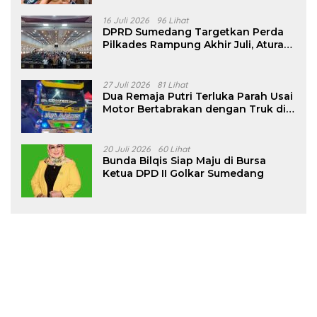
16 Juli 2026
96 Lihat
DPRD Sumedang Targetkan Perda
Pilkades Rampung Akhir Juli, Aturan
Pencalonan Diperjelas
27 Juli 2026
81 Lihat
Dua Remaja Putri Terluka Parah Usai
Motor Bertabrakan dengan Truk di
Tanjungsari Sumedang
20 Juli 2026
60 Lihat
Bunda Bilqis Siap Maju di Bursa
Ketua DPD II Golkar Sumedang