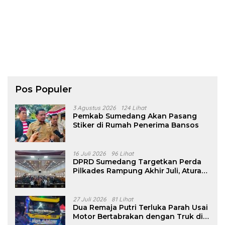
Pos Populer
3 Agustus 2026
124 Lihat
Pemkab Sumedang Akan Pasang
Stiker di Rumah Penerima Bansos
16 Juli 2026
96 Lihat
DPRD Sumedang Targetkan Perda
Pilkades Rampung Akhir Juli, Aturan
Pencalonan Diperjelas
27 Juli 2026
81 Lihat
Dua Remaja Putri Terluka Parah Usai
Motor Bertabrakan dengan Truk di