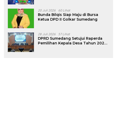
Tanjungsari Sumedang
20 Juli 2026
60 Lihat
Bunda Bilqis Siap Maju di Bursa
Ketua DPD II Golkar Sumedang
28 Juli 2026
57 Lihat
DPRD Sumedang Setujui Raperda
Pemilihan Kepala Desa Tahun 2026
Menjadi Peraturan Daerah