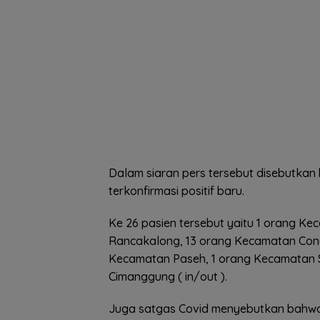
Dalam siaran pers tersebut disebutkan
terkonfirmasi positif baru.
Ke 26 pasien tersebut yaitu 1 orang 
Rancakalong, 13 orang Kecamatan Cong
Kecamatan Paseh, 1 orang Kecamatan 
Cimanggung ( in/out ).
Juga satgas Covid menyebutkan bahwa ha