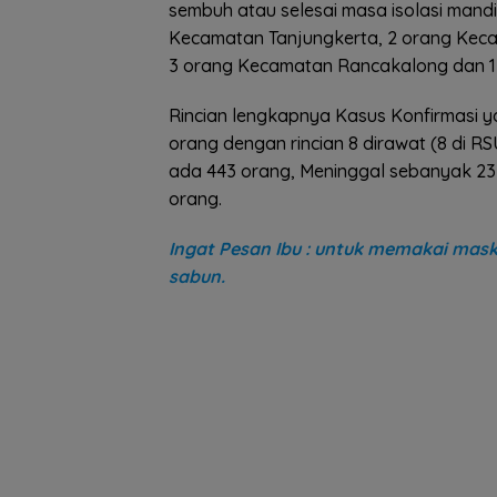
sembuh atau selesai masa isolasi mandi
Kecamatan Tanjungkerta, 2 orang Keca
3 orang Kecamatan Rancakalong dan 
Rincian lengkapnya Kasus Konfirmasi ya
orang dengan rincian 8 dirawat (8 di RSU
ada 443 orang, Meninggal sebanyak 23 
orang.
Ingat Pesan Ibu : untuk memakai mask
sabun.