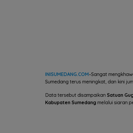
INISUMEDANG.COM
–Sangat mengkhawat
Sumedang terus meningkat, dan kini jum
Data tersebut disampaikan
Satuan Gug
Kabupaten Sumedang
melalui siaran p