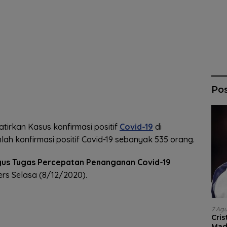
Po
irkan Kasus konfirmasi positif
Covid-19
di
lah konfirmasi positif Covid-19 sebanyak 535 orang.
us Tugas Percepatan Penanganan Covid-19
ers Selasa (8/12/2020).
7 Ag
Cri
Madr