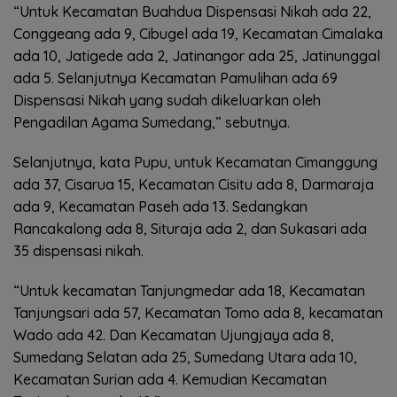
“Untuk Kecamatan Buahdua Dispensasi Nikah ada 22,
Conggeang ada 9, Cibugel ada 19, Kecamatan Cimalaka
ada 10, Jatigede ada 2, Jatinangor ada 25, Jatinunggal
ada 5. Selanjutnya Kecamatan Pamulihan ada 69
Dispensasi Nikah yang sudah dikeluarkan oleh
Pengadilan Agama Sumedang,” sebutnya.
Selanjutnya, kata Pupu, untuk Kecamatan Cimanggung
ada 37, Cisarua 15, Kecamatan Cisitu ada 8, Darmaraja
ada 9, Kecamatan Paseh ada 13. Sedangkan
Rancakalong ada 8, Situraja ada 2, dan Sukasari ada
35 dispensasi nikah.
“Untuk kecamatan Tanjungmedar ada 18, Kecamatan
Tanjungsari ada 57, Kecamatan Tomo ada 8, kecamatan
Wado ada 42. Dan Kecamatan Ujungjaya ada 8,
Sumedang Selatan ada 25, Sumedang Utara ada 10,
Kecamatan Surian ada 4. Kemudian Kecamatan