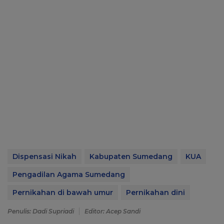
Dispensasi Nikah
Kabupaten Sumedang
KUA
Pengadilan Agama Sumedang
Pernikahan di bawah umur
Pernikahan dini
Penulis: Dadi Supriadi
Editor: Acep Sandi