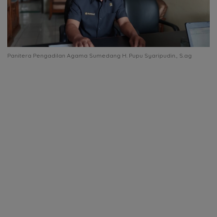
Panitera Pengadilan Agama Sumedang H. Pupu Syaripudin., S.ag