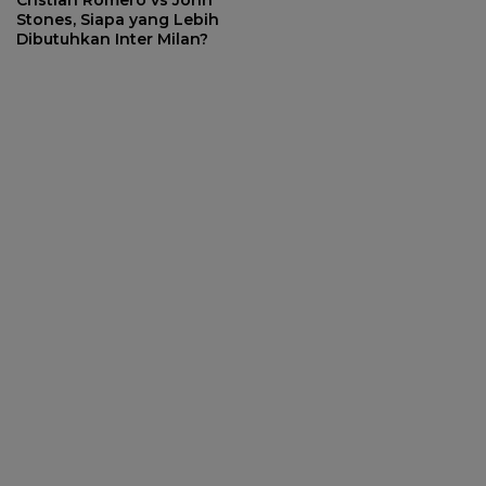
Cristian Romero vs John
Stones, Siapa yang Lebih
Dibutuhkan Inter Milan?