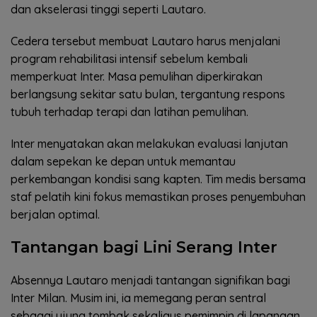
dan akselerasi tinggi seperti Lautaro.
Cedera tersebut membuat Lautaro harus menjalani
program rehabilitasi intensif sebelum kembali
memperkuat Inter. Masa pemulihan diperkirakan
berlangsung sekitar satu bulan, tergantung respons
tubuh terhadap terapi dan latihan pemulihan.
Inter menyatakan akan melakukan evaluasi lanjutan
dalam sepekan ke depan untuk memantau
perkembangan kondisi sang kapten. Tim medis bersama
staf pelatih kini fokus memastikan proses penyembuhan
berjalan optimal.
Tantangan bagi Lini Serang Inter
Absennya Lautaro menjadi tantangan signifikan bagi
Inter Milan. Musim ini, ia memegang peran sentral
sebagai ujung tombak sekaligus pemimpin di lapangan.