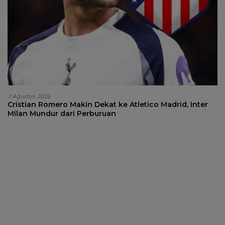
7 Agustus 2026
Cristian Romero Makin Dekat ke Atletico Madrid, Inter
Milan Mundur dari Perburuan