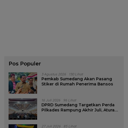
Pos Populer
3 Agustus 2026
130 Lihat
Pemkab Sumedang Akan Pasang
Stiker di Rumah Penerima Bansos
16 Juli 2026
96 Lihat
DPRD Sumedang Targetkan Perda
Pilkades Rampung Akhir Juli, Aturan
Pencalonan Diperjelas
27 Juli 2026
85 Lihat