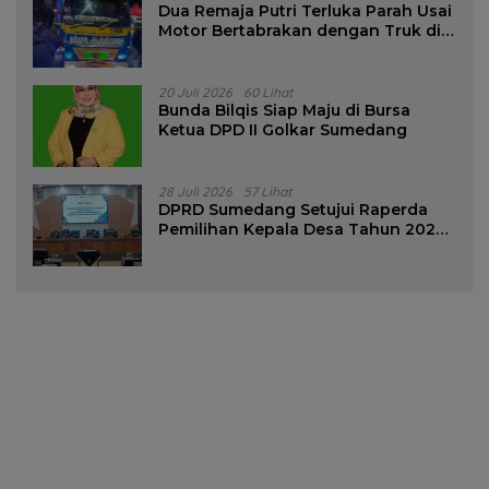
Dua Remaja Putri Terluka Parah Usai
Motor Bertabrakan dengan Truk di
Tanjungsari Sumedang
20 Juli 2026
60 Lihat
Bunda Bilqis Siap Maju di Bursa
Ketua DPD II Golkar Sumedang
28 Juli 2026
57 Lihat
DPRD Sumedang Setujui Raperda
Pemilihan Kepala Desa Tahun 2026
Menjadi Peraturan Daerah