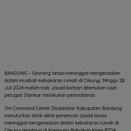
BANDUNG – Seorang lansia meninggal mengenaskan
dalam musibah kebakaran rumah di Cileunyi, Minggu 28
Juli 2024 malam tadi. Jasad korban ditemukan saat
petugas Damkar melakukan pemadaman.
Tim Command Center Disdamkar Kabupaten Bandung
menuturkan detik-detik penemuan jasad lansia
meninggal mengenaskan dalam kebakaran rumah di
Cileunyi tepatnya di Kampung Babakan Kinim RT04