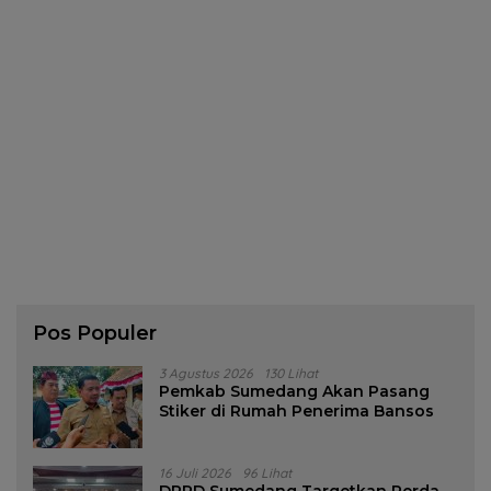
Pos Populer
3 Agustus 2026
130 Lihat
Pemkab Sumedang Akan Pasang
Stiker di Rumah Penerima Bansos
16 Juli 2026
96 Lihat
DPRD Sumedang Targetkan Perda