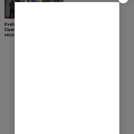
Evaluasi Pendapatan
Daerah, Bupati Sumedang
Minta OPD Perkuat Sinergi
dan Digitalisasi Pajak