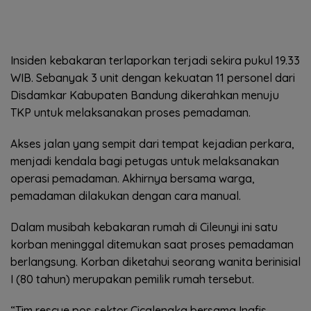
Insiden kebakaran terlaporkan terjadi sekira pukul 19.33
WIB. Sebanyak 3 unit dengan kekuatan 11 personel dari
Disdamkar Kabupaten Bandung dikerahkan menuju
TKP untuk melaksanakan proses pemadaman.
Akses jalan yang sempit dari tempat kejadian perkara,
menjadi kendala bagi petugas untuk melaksanakan
operasi pemadaman. Akhirnya bersama warga,
pemadaman dilakukan dengan cara manual.
Dalam musibah kebakaran rumah di Cileunyi ini satu
korban meninggal ditemukan saat proses pemadaman
berlangsung. Korban diketahui seorang wanita berinisial
I (80 tahun) merupakan pemilik rumah tersebut.
“Tim rescue pos sektor Cicalengka bersama Inafis