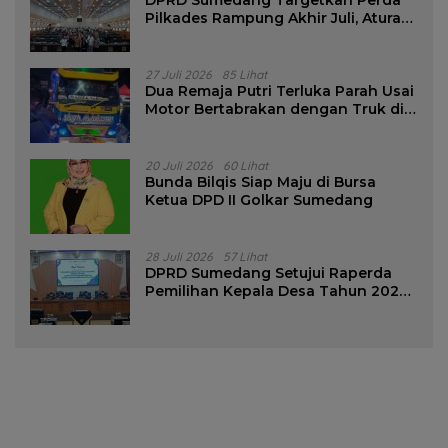
Pilkades Rampung Akhir Juli, Aturan
Pencalonan Diperjelas
27 Juli 2026
85 Lihat
Dua Remaja Putri Terluka Parah Usai
Motor Bertabrakan dengan Truk di
Tanjungsari Sumedang
20 Juli 2026
60 Lihat
Bunda Bilqis Siap Maju di Bursa
Ketua DPD II Golkar Sumedang
28 Juli 2026
57 Lihat
DPRD Sumedang Setujui Raperda
Pemilihan Kepala Desa Tahun 2026
Menjadi Peraturan Daerah