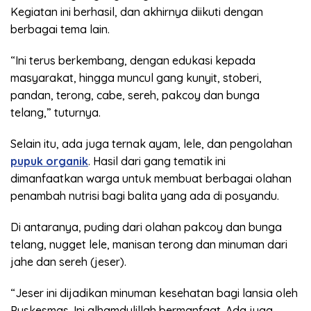
Kegiatan ini berhasil, dan akhirnya diikuti dengan
berbagai tema lain.
“Ini terus berkembang, dengan edukasi kepada
masyarakat, hingga muncul gang kunyit, stoberi,
pandan, terong, cabe, sereh, pakcoy dan bunga
telang,” tuturnya.
Selain itu, ada juga ternak ayam, lele, dan pengolahan
pupuk organik
. Hasil dari gang tematik ini
dimanfaatkan warga untuk membuat berbagai olahan
penambah nutrisi bagi balita yang ada di posyandu.
Di antaranya, puding dari olahan pakcoy dan bunga
telang, nugget lele, manisan terong dan minuman dari
jahe dan sereh (jeser).
“Jeser ini dijadikan minuman kesehatan bagi lansia oleh
Puskesmas. Ini alhamdulillah bermanfaat. Ada juga