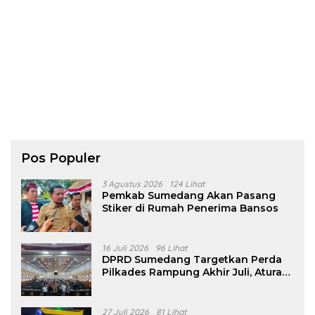
Pos Populer
3 Agustus 2026
124 Lihat
Pemkab Sumedang Akan Pasang
Stiker di Rumah Penerima Bansos
16 Juli 2026
96 Lihat
DPRD Sumedang Targetkan Perda
Pilkades Rampung Akhir Juli, Aturan
Pencalonan Diperjelas
27 Juli 2026
81 Lihat