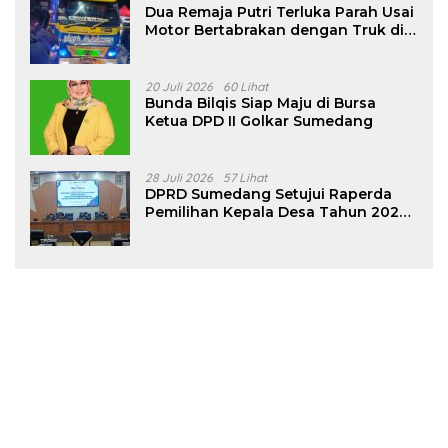
Dua Remaja Putri Terluka Parah Usai
Motor Bertabrakan dengan Truk di
Tanjungsari Sumedang
20 Juli 2026
60 Lihat
Bunda Bilqis Siap Maju di Bursa
Ketua DPD II Golkar Sumedang
28 Juli 2026
57 Lihat
DPRD Sumedang Setujui Raperda
Pemilihan Kepala Desa Tahun 2026
Menjadi Peraturan Daerah