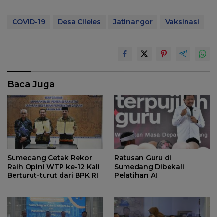
COVID-19
Desa Cileles
Jatinangor
Vaksinasi
Baca Juga
Sumedang Cetak Rekor!
Ratusan Guru di
Raih Opini WTP ke-12 Kali
Sumedang Dibekali
Berturut-turut dari BPK RI
Pelatihan AI