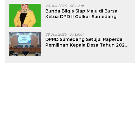
20 Juli 2026
60 Lihat
Bunda Bilqis Siap Maju di Bursa
Ketua DPD II Golkar Sumedang
28 Juli 2026
57 Lihat
DPRD Sumedang Setujui Raperda
Pemilihan Kepala Desa Tahun 2026
Menjadi Peraturan Daerah