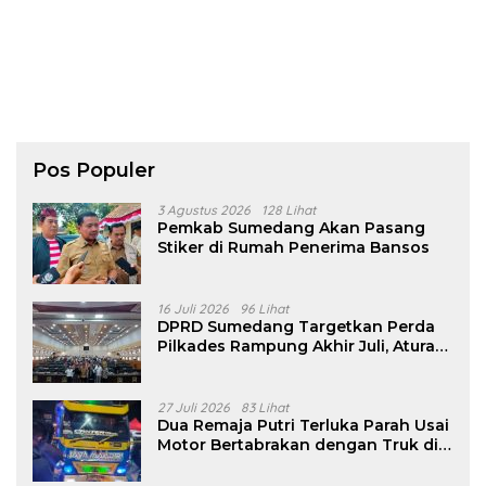
Pos Populer
3 Agustus 2026
128 Lihat
Pemkab Sumedang Akan Pasang
Stiker di Rumah Penerima Bansos
16 Juli 2026
96 Lihat
DPRD Sumedang Targetkan Perda
Pilkades Rampung Akhir Juli, Aturan
Pencalonan Diperjelas
27 Juli 2026
83 Lihat
Dua Remaja Putri Terluka Parah Usai
Motor Bertabrakan dengan Truk di
Tanjungsari Sumedang