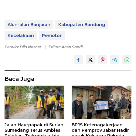
Alun-alun Banjaran
Kabupaten Bandung
Kecelakaan
Pemotor
Penulis: Dila Nasher
Editor: Acep Sandi
Baca Juga
Jalan Haurpapak di Surian
BPJS Ketenagakerjaan
Sumedang Terus Ambles,
dan Pemprov Jabar Hadir
Relokasi Terkendala Izin
untuk Keluarga Pekerja,