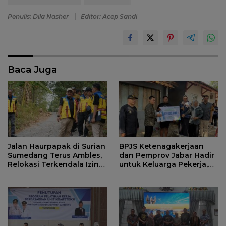
Penulis: Dila Nasher
Editor: Acep Sandi
Baca Juga
Jalan Haurpapak di Surian
BPJS Ketenagakerjaan
Sumedang Terus Ambles,
dan Pemprov Jabar Hadir
Relokasi Terkendala Izin
untuk Keluarga Pekerja,
Kementerian Kehutanan
Serahkan Manfaat kepada
Ahli Waris di Sumedang