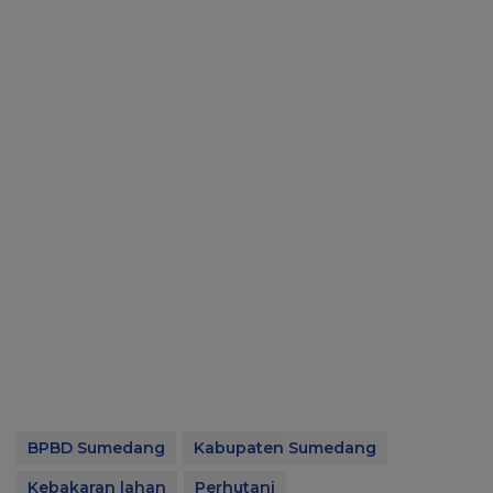
BPBD Sumedang
Kabupaten Sumedang
Kebakaran lahan
Perhutani