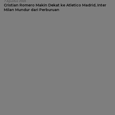
7 Agustus 2026
Cristian Romero Makin Dekat ke Atletico Madrid, Inter
Milan Mundur dari Perburuan