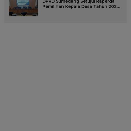
DPRD Sumedang Setujui Raperda
Pemilihan Kepala Desa Tahun 2026
Menjadi Peraturan Daerah