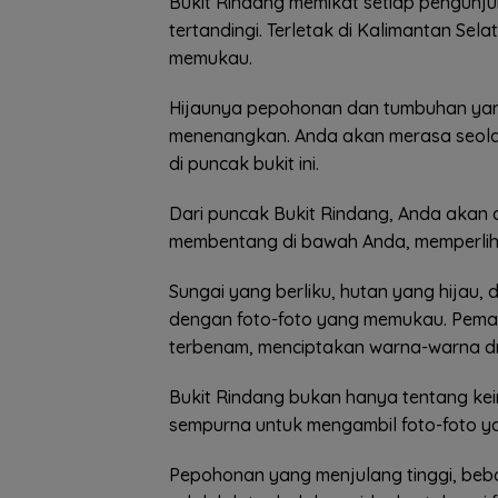
Bukit Rindang memikat setiap pengunj
tertandingi. Terletak di Kalimantan Se
memukau.
Hijaunya pepohonan dan tumbuhan yan
menenangkan. Anda akan merasa seola
di puncak bukit ini.
Dari puncak Bukit Rindang, Anda akan 
membentang di bawah Anda, memperlih
Sungai yang berliku, hutan yang hijau,
dengan foto-foto yang memukau. Peman
terbenam, menciptakan warna-warna d
Bukit Rindang bukan hanya tentang ke
sempurna untuk mengambil foto-foto ya
Pepohonan yang menjulang tinggi, beba