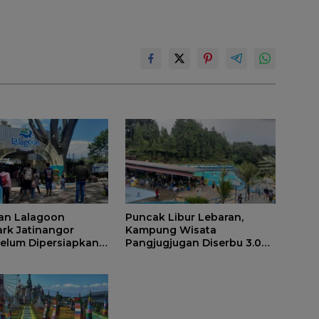
an Lalagoon
Puncak Libur Lebaran,
rk Jatinangor
Kampung Wisata
 Belum Dipersiapkan
Pangjugjugan Diserbu 3.000
Pengunjung per Hari