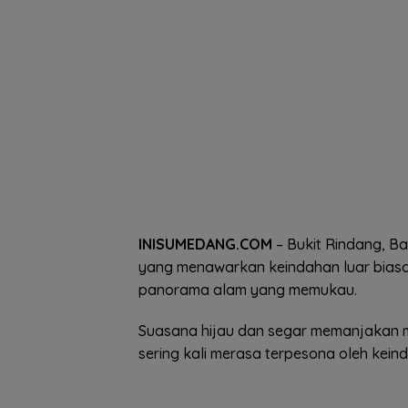
INISUMEDANG.COM
– Bukit Rindang, Ba
yang menawarkan keindahan luar biasa.
panorama alam yang memukau.
Suasana hijau dan segar memanjakan m
sering kali merasa terpesona oleh keind