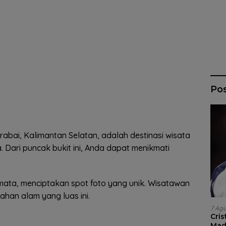
Po
rabai, Kalimantan Selatan, adalah destinasi wisata
 Dari puncak bukit ini, Anda dapat menikmati
ata, menciptakan spot foto yang unik. Wisatawan
ahan alam yang luas ini.
7 Ag
Cri
Madr