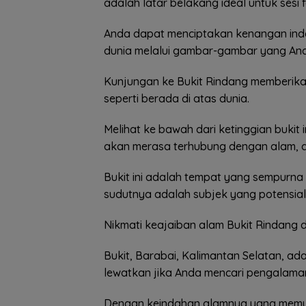
adalah latar belakang ideal untuk sesi 
Anda dapat menciptakan kenangan ind
dunia melalui gambar-gambar yang And
Kunjungan ke Bukit Rindang memberikan
seperti berada di atas dunia.
Melihat ke bawah dari ketinggian buki
akan merasa terhubung dengan alam, d
Bukit ini adalah tempat yang sempurn
sudutnya adalah subjek yang potensial
Nikmati keajaiban alam Bukit Rindang d
Bukit, Barabai, Kalimantan Selatan, ad
lewatkan jika Anda mencari pengalaman
Dengan keindahan alamnya yang memuk