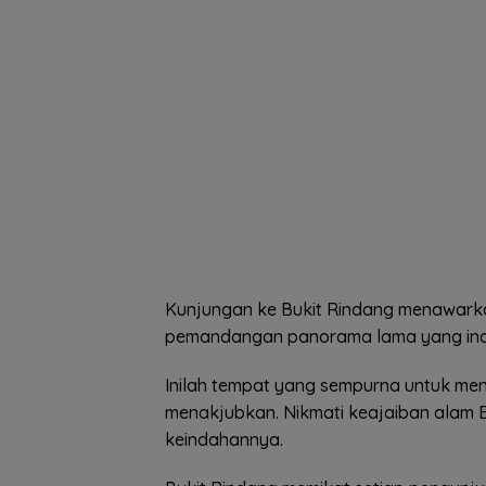
Kunjungan ke Bukit Rindang menawarkan
pemandangan panorama lama yang inda
Inilah tempat yang sempurna untuk me
menakjubkan. Nikmati keajaiban alam B
keindahannya.