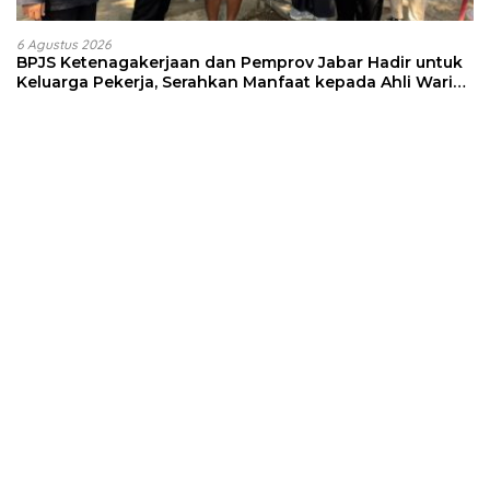
6 Agustus 2026
BPJS Ketenagakerjaan dan Pemprov Jabar Hadir untuk
Keluarga Pekerja, Serahkan Manfaat kepada Ahli Waris
di Sumedang