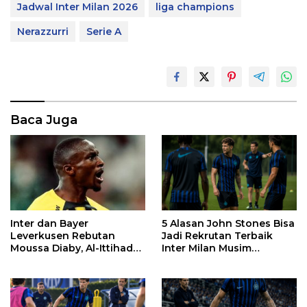
Jadwal Inter Milan 2026
liga champions
Nerazzurri
Serie A
Baca Juga
Inter dan Bayer
5 Alasan John Stones Bisa
Leverkusen Rebutan
Jadi Rekrutan Terbaik
Moussa Diaby, Al-Ittihad
Inter Milan Musim
Pasang Syarat
2026/2027