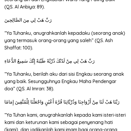
(QS. Al Anbiya: 89).
رَبِّ هَبْ لِي مِنَ الصَّالِحِينَ
“Ya Tuhanku, anugrahkanlah kepadaku (seorang anak)
yang termasuk orang-orang yang saleh” (QS. Ash
Shaffat: 100).
رَبِّ هَبْ لِي مِنْ لَدُنْكَ ذُرِّيَّةً طَيِّبَةً إِنَّكَ سَمِيعُ الدُّعَاءِ
“Ya Tuhanku, berilah aku dari sisi Engkau seorang anak
yang baik. Sesungguhnya Engkau Maha Pendengar
doa” (QS. Al Imran: 38).
رَبَّنَا هَبْ لَنَا مِنْ أَزْوَاجِنَا وَذُرِّيَّاتِنَا قُرَّةَ أَعْيُنٍ وَاجْعَلْنَا لِلْمُتَّقِينَ إِمَامًا
“Ya Tuhan kami, anugrahkanlah kepada kami isteri-isteri
kami dan keturunan kami sebagai penyenang hati
(kami), dan jadikanlah kami imam bagi orang-orang