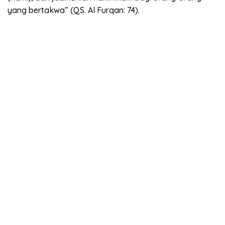
yang bertakwa” (QS. Al Furqan: 74).