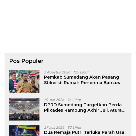
Pos Populer
3 Agustus 2026
125 Lihat
Pemkab Sumedang Akan Pasang
Stiker di Rumah Penerima Bansos
16 Juli 2026
96 Lihat
DPRD Sumedang Targetkan Perda
Pilkades Rampung Akhir Juli, Aturan
Pencalonan Diperjelas
27 Juli 2026
82 Lihat
Dua Remaja Putri Terluka Parah Usai