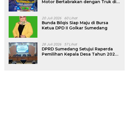
Motor Bertabrakan dengan Truk di
Tanjungsari Sumedang
20 Juli 2026
60 Lihat
Bunda Bilqis Siap Maju di Bursa
Ketua DPD II Golkar Sumedang
28 Juli 2026
57 Lihat
DPRD Sumedang Setujui Raperda
Pemilihan Kepala Desa Tahun 2026
Menjadi Peraturan Daerah