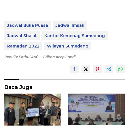
Jadwal Buka Puasa
Jadwal Imsak
Jadwal Shalat
Kantor Kemenag Sumedang
Ramadan 2022
Wilayah Sumedang
Penulis: Fathul Arif
Editor: Acep Sandi
Baca Juga