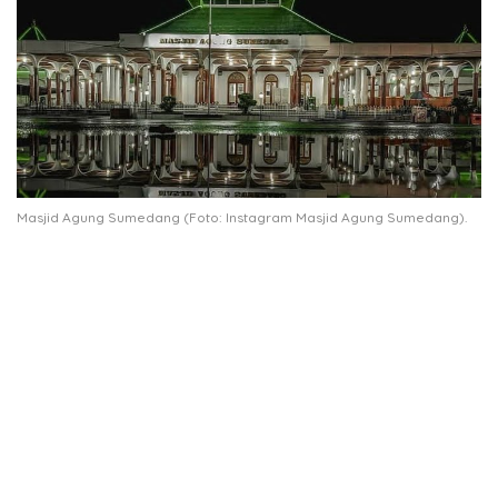
Masjid Agung Sumedang (Foto: Instagram Masjid Agung Sumedang).