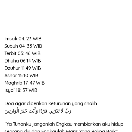
Imsak 04: 23 WIB
Subuh 04: 33 WIB
Terbit 05: 46 WIB
Dhuha 06:14 WIB
Dzuhur 11:49 WIB
Ashar 15:10 WIB
Maghrib 17: 47 WIB
Isya’ 18: 57 WIB
Doa agar diberikan keturunan yang shalih
رَبِّ لَا تَذَرْنِي فَرْدًا وَأَنْتَ خَيْرُ الْوَارِثِينَ
“Ya Tuhanku janganlah Engkau membiarkan aku hidup
seorang diri dan Engkaulah Waris Yang Paling Baik”