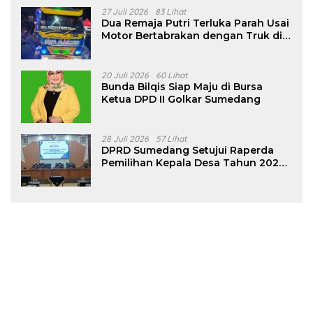
27 Juli 2026
83 Lihat
Dua Remaja Putri Terluka Parah Usai
Motor Bertabrakan dengan Truk di
Tanjungsari Sumedang
20 Juli 2026
60 Lihat
Bunda Bilqis Siap Maju di Bursa
Ketua DPD II Golkar Sumedang
28 Juli 2026
57 Lihat
DPRD Sumedang Setujui Raperda
Pemilihan Kepala Desa Tahun 2026
Menjadi Peraturan Daerah