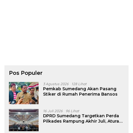
Pos Populer
3 Agustus 2026
128 Lihat
Pemkab Sumedang Akan Pasang
Stiker di Rumah Penerima Bansos
16 Juli 2026
96 Lihat
DPRD Sumedang Targetkan Perda
Pilkades Rampung Akhir Juli, Aturan
Pencalonan Diperjelas