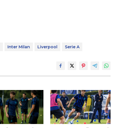
Inter Milan
Liverpool
Serie A