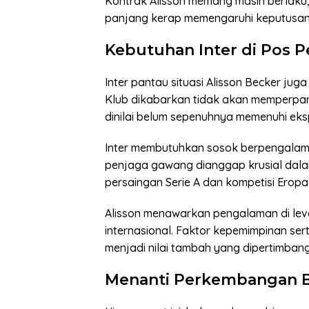
Kontrak Alisson memang masih berlaku, 
panjang kerap memengaruhi keputusan 
Kebutuhan Inter di Pos 
Inter pantau situasi Alisson Becker jug
Klub dikabarkan tidak akan memperpan
dinilai belum sepenuhnya memenuhi eks
Inter membutuhkan sosok berpengalaman 
penjaga gawang dianggap krusial dala
persaingan Serie A dan kompetisi Eropa
Alisson menawarkan pengalaman di leve
internasional. Faktor kepemimpinan s
menjadi nilai tambah yang dipertimban
Menanti Perkembangan B