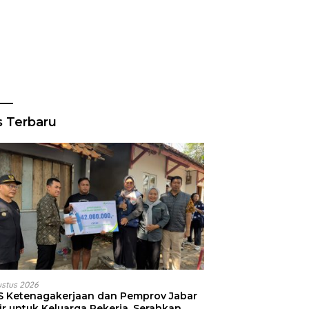
s Terbaru
ustus 2026
S Ketenagakerjaan dan Pemprov Jabar
ir untuk Keluarga Pekerja, Serahkan