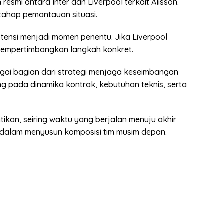
resmi antara Inter dan Liverpool terkait Alisson.
tahap pemantauan situasi.
tensi menjadi momen penentu. Jika Liverpool
 mempertimbangkan langkah konkret.
bagai bagian dari strategi menjaga keseimbangan
g pada dinamika kontrak, kebutuhan teknis, serta
ikan, seiring waktu yang berjalan menuju akhir
 dalam menyusun komposisi tim musim depan.