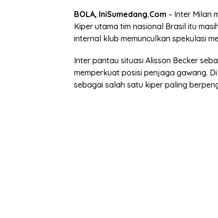
BOLA, IniSumedang.Com
– Inter Milan 
Kiper utama tim nasional Brasil itu mas
internal klub memunculkan spekulasi 
Inter pantau situasi Alisson Becker se
memperkuat posisi penjaga gawang. Di u
sebagai salah satu kiper paling berpen