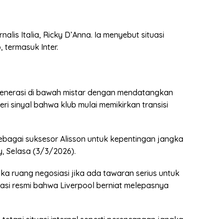
rnalis Italia, Ricky D’Anna. Ia menyebut situasi
, termasuk Inter.
egenerasi di bawah mistar dengan mendatangkan
ri sinyal bahwa klub mulai memikirkan transisi
ebagai suksesor Alisson untuk kepentingan jangka
, Selasa (3/3/2026).
 ruang negosiasi jika ada tawaran serius untuk
ikasi resmi bahwa Liverpool berniat melepasnya