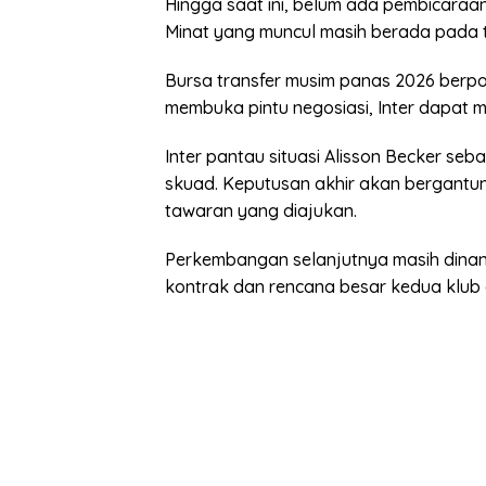
Hingga saat ini, belum ada pembicaraan 
Minat yang muncul masih berada pada 
Bursa transfer musim panas 2026 berpo
membuka pintu negosiasi, Inter dapat
Inter pantau situasi Alisson Becker se
skuad. Keputusan akhir akan bergantun
tawaran yang diajukan.
Perkembangan selanjutnya masih dinant
kontrak dan rencana besar kedua klub