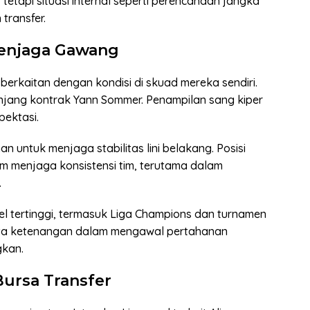
tetapi situasi internal seperti perencanaan jangka
transfer.
Penjaga Gawang
a berkaitan dengan kondisi di skuad mereka sendiri.
jang kontrak Yann Sommer. Penampilan sang kiper
pektasi.
untuk menjaga stabilitas lini belakang. Posisi
m menjaga konsistensi tim, terutama dalam
.
l tertinggi, termasuk Liga Champions dan turnamen
erta ketenangan dalam mengawal pertahanan
gkan.
ursa Transfer