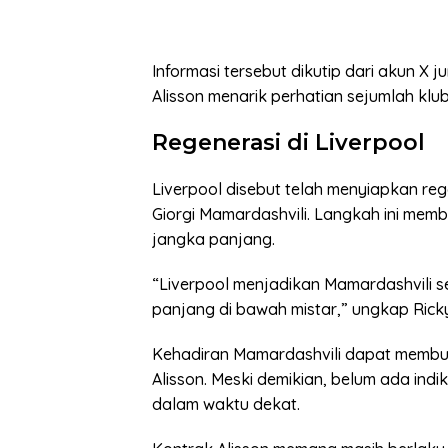
Informasi tersebut dikutip dari akun X ju
Alisson menarik perhatian sejumlah klub
Regenerasi di Liverpool
Liverpool disebut telah menyiapkan r
Giorgi Mamardashvili. Langkah ini membe
jangka panjang.
“Liverpool menjadikan Mamardashvili s
panjang di bawah mistar,” ungkap Ricky
Kehadiran Mamardashvili dapat membuka
Alisson. Meski demikian, belum ada ind
dalam waktu dekat.