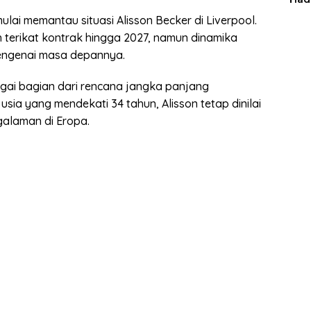
Man
mulai memantau situasi Alisson Becker di Liverpool.
ih terikat kontrak hingga 2027, namun dinamika
mengenai masa depannya.
bagai bagian dari rencana jangka panjang
sia yang mendekati 34 tahun, Alisson tetap dinilai
galaman di Eropa.