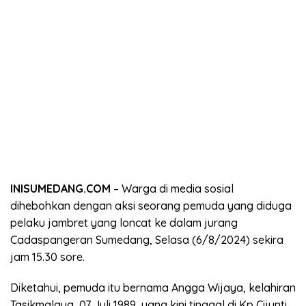
INISUMEDANG.COM
– Warga di media sosial
dihebohkan dengan aksi seorang pemuda yang diduga
pelaku jambret yang loncat ke dalam jurang
Cadaspangeran Sumedang, Selasa (6/8/2024) sekira
jam 15.30 sore.
Diketahui, pemuda itu bernama Angga Wijaya, kelahiran
Tasikmalaya, 07 Juli 1989, yang kini tinggal di Kp Cijunti