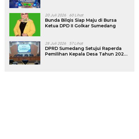
Tanjungsari Sumedang
20 Juli 2026
60 Lihat
Bunda Bilqis Siap Maju di Bursa
Ketua DPD II Golkar Sumedang
28 Juli 2026
57 Lihat
DPRD Sumedang Setujui Raperda
Pemilihan Kepala Desa Tahun 2026
Menjadi Peraturan Daerah