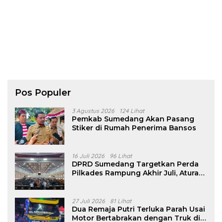
Pos Populer
3 Agustus 2026
124 Lihat
Pemkab Sumedang Akan Pasang
Stiker di Rumah Penerima Bansos
16 Juli 2026
96 Lihat
DPRD Sumedang Targetkan Perda
Pilkades Rampung Akhir Juli, Aturan
Pencalonan Diperjelas
27 Juli 2026
81 Lihat
Dua Remaja Putri Terluka Parah Usai
Motor Bertabrakan dengan Truk di