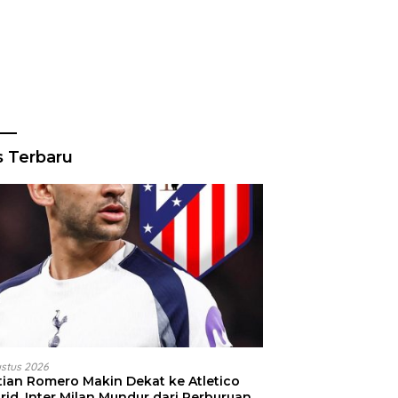
s Terbaru
ustus 2026
stian Romero Makin Dekat ke Atletico
id, Inter Milan Mundur dari Perburuan