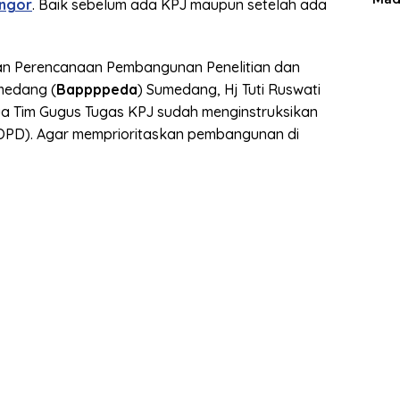
angor
. Baik sebelum ada KPJ maupun setelah ada
an Perencanaan Pembangunan Penelitian dan
medang (
Bappppeda
) Sumedang, Hj Tuti Ruswati
a Tim Gugus Tugas KPJ sudah menginstruksikan
OPD). Agar memprioritaskan pembangunan di