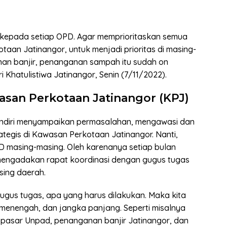
kepada setiap OPD. Agar memprioritaskan semua
taan Jatinangor, untuk menjadi prioritas di masing-
nan banjir, penanganan sampah itu sudah on
ri Khatulistiwa Jatinangor, Senin (7/11/2022).
san Perkotaan Jatinangor (KPJ)
sendiri menyampaikan permasalahan, mengawasi dan
tegis di Kawasan Perkotaan Jatinangor. Nanti,
masing-masing. Oleh karenanya setiap bulan
 mengadakan rapat koordinasi dengan gugus tugas
sing daerah.
gus tugas, apa yang harus dilakukan. Maka kita
menengah, dan jangka panjang. Seperti misalnya
 pasar Unpad, penanganan banjir Jatinangor, dan