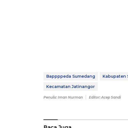
Bappppeda Sumedang
Kabupaten
Kecamatan Jatinangor
Penulis: Iman Nurman
Editor: Acep Sandi
Baca Juga