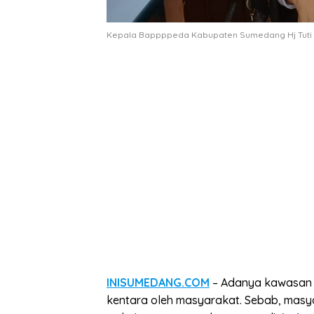
Kepala Bappppeda Kabupaten Sumedang Hj Tuti 
INISUMEDANG.COM
– Adanya kawasan p
kentara oleh masyarakat. Sebab, masy