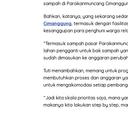
sampah di Parakanmuncang Cimanggung
Bahkan, katanya, yang sekarang sedan
Cimanggung
, termasuk dengan fasilitas
kesanggupan para penghuni warga relo
“Termasuk sampah pasar Parakanmunca
lahan pengganti untuk bak sampah yan
sudah dimasukan ke anggaran perubaha
Tuti menambahkan, memang untuk prog
membutuhkan proses dan anggaran ya
untuk mengakomodasi setiap pembangu
“Jadi kita skala prioritas saja, mana y
makanya kita lakukan step by step, man