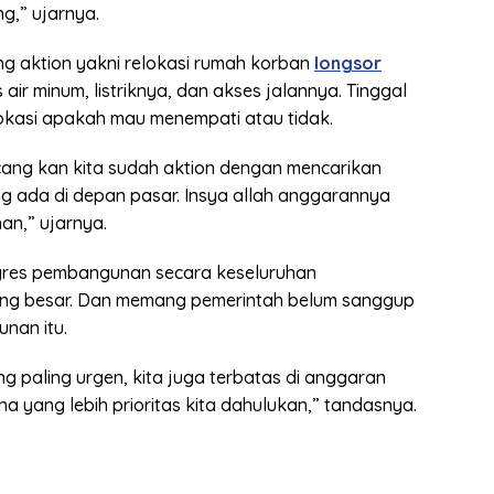
,” ujarnya.
g aktion yakni relokasi rumah korban
longsor
 air minum, listriknya, dan akses jalannya. Tinggal
kasi apakah mau menempati atau tidak.
ng kan kita sudah aktion dengan mencarikan
g ada di depan pasar. Insya allah anggarannya
n,” ujarnya.
res pembangunan secara keseluruhan
ng besar. Dan memang pemerintah belum sanggup
nan itu.
ang paling urgen, kita juga terbatas di anggaran
a yang lebih prioritas kita dahulukan,” tandasnya.