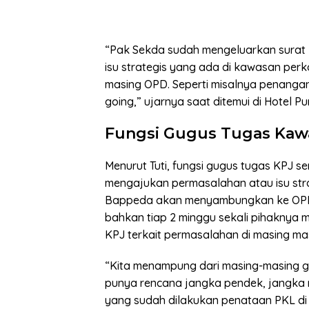
“Pak Sekda sudah mengeluarkan surat 
isu strategis yang ada di kawasan perko
masing OPD. Seperti misalnya penanga
going,” ujarnya saat ditemui di Hotel Pu
Fungsi Gugus Tugas Kawa
Menurut Tuti, fungsi gugus tugas KPJ 
mengajukan permasalahan atau isu stra
Bappeda akan menyambungkan ke OPD 
bahkan tiap 2 minggu sekali pihaknya
KPJ terkait permasalahan di masing ma
“Kita menampung dari masing-masing gu
punya rencana jangka pendek, jangka 
yang sudah dilakukan penataan PKL di