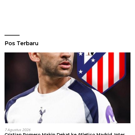
Pos Terbaru
7 Agustus 2026
Cristian Romero Makin Dekat ke Atletico Madrid, Inter