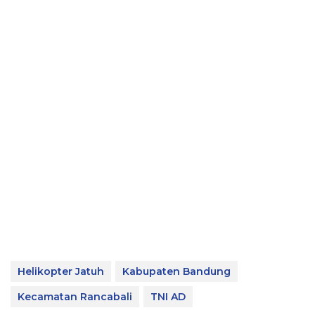
Helikopter Jatuh
Kabupaten Bandung
Kecamatan Rancabali
TNI AD