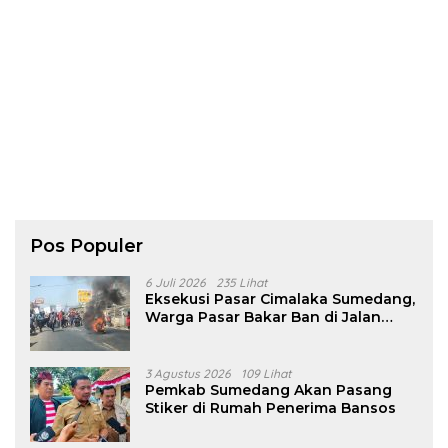
Pos Populer
6 Juli 2026
235 Lihat
Eksekusi Pasar Cimalaka Sumedang,
Warga Pasar Bakar Ban di Jalan
Nasional
3 Agustus 2026
109 Lihat
Pemkab Sumedang Akan Pasang
Stiker di Rumah Penerima Bansos