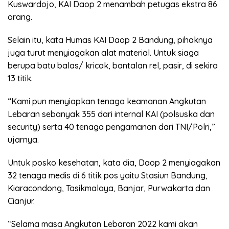
Kuswardojo, KAI Daop 2 menambah petugas ekstra 86
orang.
Selain itu, kata Humas KAI Daop 2 Bandung, pihaknya
juga turut menyiagakan alat material. Untuk siaga
berupa batu balas/ kricak, bantalan rel, pasir, di sekira
13 titik.
“Kami pun menyiapkan tenaga keamanan Angkutan
Lebaran sebanyak 355 dari internal KAI (polsuska dan
security) serta 40 tenaga pengamanan dari TNI/Polri,”
ujarnya.
Untuk posko kesehatan, kata dia, Daop 2 menyiagakan
32 tenaga medis di 6 titik pos yaitu Stasiun Bandung,
Kiaracondong, Tasikmalaya, Banjar, Purwakarta dan
Cianjur.
“Selama masa Angkutan Lebaran 2022 kami akan