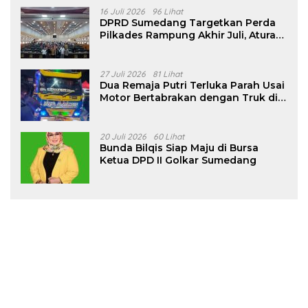
16 Juli 2026
96 Lihat
DPRD Sumedang Targetkan Perda
Pilkades Rampung Akhir Juli, Aturan
Pencalonan Diperjelas
27 Juli 2026
81 Lihat
Dua Remaja Putri Terluka Parah Usai
Motor Bertabrakan dengan Truk di
Tanjungsari Sumedang
20 Juli 2026
60 Lihat
Bunda Bilqis Siap Maju di Bursa
Ketua DPD II Golkar Sumedang