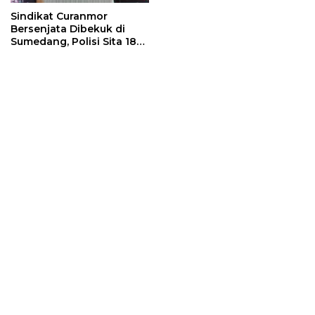
Sindikat Curanmor
Bersenjata Dibekuk di
Sumedang, Polisi Sita 18
Motor Curian