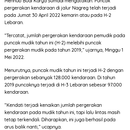
Menhub Budi Karya Sumadi mengatakan. Puncak
pergerakan kendaraan di jalur Nagreg telah terjadi
pada Jumat 30 April 2022 kemarin atau pada H-2
Lebaran.
“Tercatat, jumlah pergerakan kendaraan pemudik pada
puncak mudik tahun ini (H-2) melebihi puncak
pergerakan mudik pada tahun 2019,” ujarnya, Minggu 1
Mei 2022.
Menurutnya, puncak mudik tahun ini terjadi H-2 dengan
pergerakan sebanyak 128.000 kendaraan. Di tahun
2019 puncaknya terjadi di H-3 Lebaran sebesar 97.000
kendaraan.
“Kendati terjadi kenaikan jumlah pergerakan
kendaraan pada mudik tahun ini, tapi lalu lintas masih
tetap terkendali. Diharapkan, ini juga berhasil pada
arus balik nanti,” ucapnya.