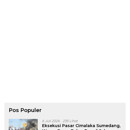
Pos Populer
6 Juli 2026
235 Lihat
Eksekusi Pasar Cimalaka Sumedang,