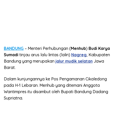
BANDUNG
– Menteri Perhubungan (
Menhub
)
Budi Karya
Sumadi
tinjau arus lalu lintas (lalin)
Nagreg
, Kabupaten
Bandung yang merupakan
jalur mudik selatan
Jawa
Barat.
Dalam kunjungannya ke Pos Pengamanan Cikaledong
pada H-1 Lebaran. Menhub yang ditemani Anggota
Wantimpres itu disambut oleh Bupati Bandung Dadang
Supriatna.