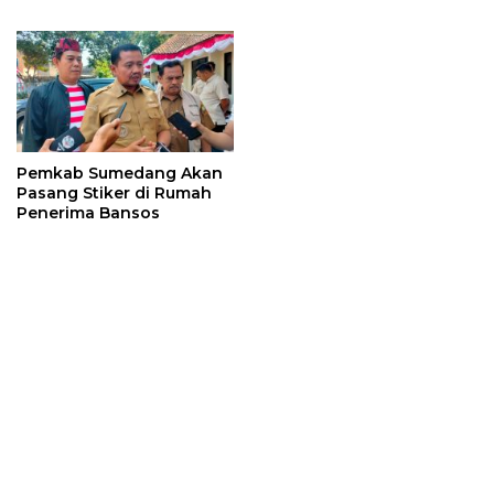
Sumedang Naik Kelas
Motor Curian
Lewat Digitalisasi
Pemkab Sumedang Akan
Pasang Stiker di Rumah
Penerima Bansos