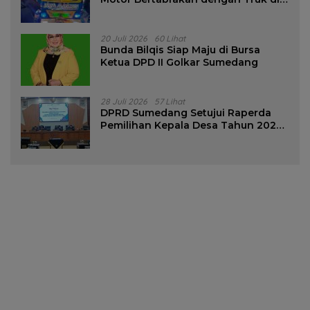
Tanjungsari Sumedang
20 Juli 2026
60 Lihat
Bunda Bilqis Siap Maju di Bursa
Ketua DPD II Golkar Sumedang
28 Juli 2026
57 Lihat
DPRD Sumedang Setujui Raperda
Pemilihan Kepala Desa Tahun 2026
Menjadi Peraturan Daerah