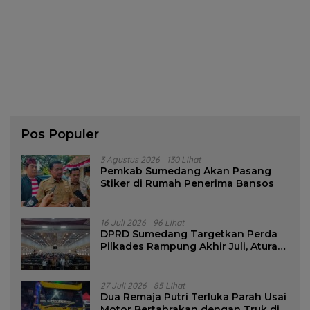
Pos Populer
3 Agustus 2026
130 Lihat
Pemkab Sumedang Akan Pasang
Stiker di Rumah Penerima Bansos
16 Juli 2026
96 Lihat
DPRD Sumedang Targetkan Perda
Pilkades Rampung Akhir Juli, Aturan
Pencalonan Diperjelas
27 Juli 2026
85 Lihat
Dua Remaja Putri Terluka Parah Usai
Motor Bertabrakan dengan Truk di