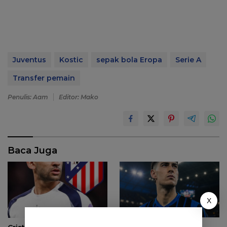
Juventus
Kostic
sepak bola Eropa
Serie A
Transfer pemain
Penulis: Aam
Editor: Mako
Baca Juga
X