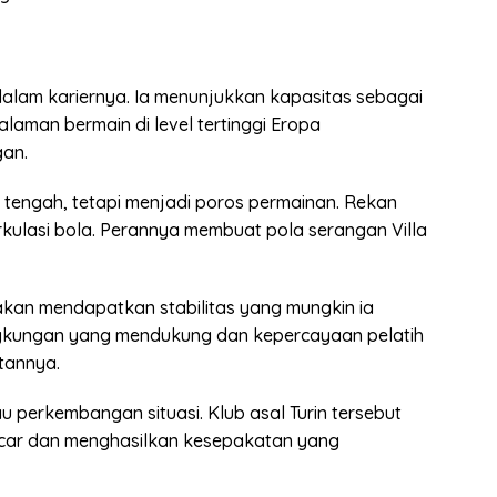
al dalam kariernya. Ia menunjukkan kapasitas sebagai
aman bermain di level tertinggi Eropa
an.
ini tengah, tetapi menjadi poros permainan. Rekan
irkulasi bola. Perannya membuat pola serangan Villa
z akan mendapatkan stabilitas yang mungkin ia
ngkungan yang mendukung dan kepercayaan pelatih
tannya.
 perkembangan situasi. Klub asal Turin tersebut
ancar dan menghasilkan kesepakatan yang