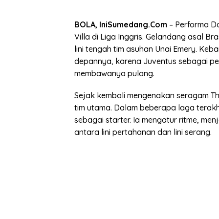
BOLA, IniSumedang.Com
– Performa Do
Villa di Liga Inggris. Gelandang asal Bra
lini tengah tim asuhan Unai Emery. Keb
depannya, karena Juventus sebagai pem
membawanya pulang.
Sejak kembali mengenakan seragam The
tim utama. Dalam beberapa laga terakhir
sebagai starter. Ia mengatur ritme, m
antara lini pertahanan dan lini serang.