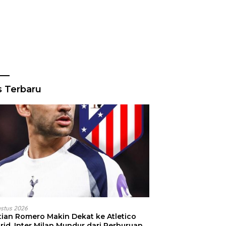
s Terbaru
ustus 2026
stian Romero Makin Dekat ke Atletico
id, Inter Milan Mundur dari Perburuan