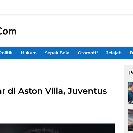
Politik
Hukum
Sepak Bola
Otomotif
Jelajah
B
P
r di Aston Villa, Juventus