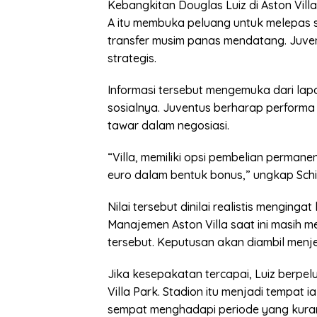
Kebangkitan Douglas Luiz di Aston Villa
A itu membuka peluang untuk melepas
transfer musim panas mendatang. Juve
strategis.
Informasi tersebut mengemuka dari lapora
sosialnya. Juventus berharap performa 
tawar dalam negosiasi.
“Villa, memiliki opsi pembelian permanen
euro dalam bentuk bonus,” ungkap Schi
Nilai tersebut dinilai realistis menginga
Manajemen Aston Villa saat ini masih 
tersebut. Keputusan akan diambil menj
Jika kesepakatan tercapai, Luiz berpe
Villa Park. Stadion itu menjadi tempat
sempat menghadapi periode yang kuran