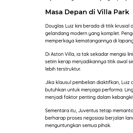
Masa Depan di Villa Park
Douglas Luiz kini berada di titik krusi
gelandang modern yang komplet. Pengal
memperkaya kematangannya di lapang
Di Aston Villa, ia tak sekadar mengisi l
setim kerap menjadikannya titik awal s
lebih terstruktur.
Jika klausul pembelian diaktifkan, Lui
butuhkan untuk menjaga performa. Li
menjadi faktor penting dalam kebangki
Sementara itu, Juventus tetap memantau
berharap proses negosiasi berjalan l
menguntungkan semua pihak.