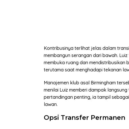
Kontribusinya terlihat jelas dalam transi
membangun serangan dari bawah. Luiz ta
membuka ruang dan mendistribusikan bola
terutama saat menghadapi tekanan la
Manajemen klub asal Birmingham terseb
menilai Luiz memberi dampak langsung
pertandingan penting, ia tampil sebaga
lawan.
Opsi Transfer Permanen