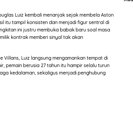
uglas Luiz kembali menanjak sejak membela Aston
sil itu tampil konsisten dan menjadi figur sentral di
angkitan ini justru membuka babak baru soal masa
ilik kontrak memberi sinyal tak akan
 Villans, Luiz langsung mengamankan tempat di
, pemain berusia 27 tahun itu hampir selalu turun
enjaga kedalaman, sekaligus menjadi penghubung