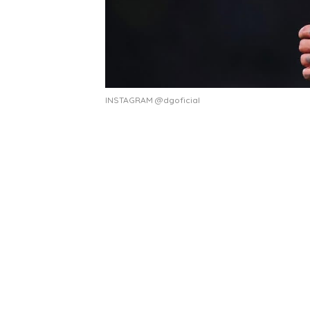
INSTAGRAM @dgoficial