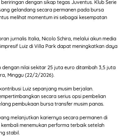
 beriringan dengan sikap tegas Juventus. Klub Serie
 sang gelandang secara permanen pada bursa
ntus melihat momentum ini sebagai kesempatan
n jurnalis Italia, Nicolo Schira, melalui akun media
impresif Luiz di Villa Park dapat meningkatkan daya
 dengan nilai sekitar 25 juta euro ditambah 3,5 juta
ra, Minggu (22/2/2026).
t kontribusi Luiz sepanjang musim berjalan.
mempertimbangkan secara serius opsi pembelian
elang pembukaan bursa transfer musim panas.
luang melanjutkan kariernya secara permanen di
 ia kembali menemukan performa terbaik setelah
g stabil.