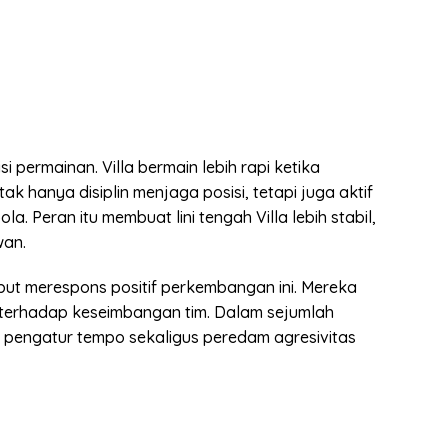
si permainan. Villa bermain lebih rapi ketika
k hanya disiplin menjaga posisi, tetapi juga aktif
. Peran itu membuat lini tengah Villa lebih stabil,
wan.
ut merespons positif perkembangan ini. Mereka
 terhadap keseimbangan tim. Dalam sejumlah
i pengatur tempo sekaligus peredam agresivitas