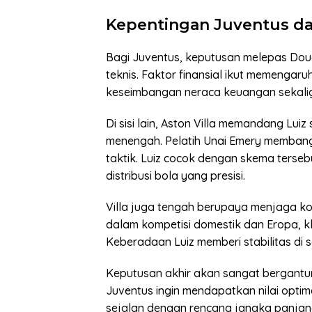
Kepentingan Juventus dan
Bagi Juventus, keputusan melepas Dou
teknis. Faktor finansial ikut memenga
keseimbangan neraca keuangan sekalig
Di sisi lain, Aston Villa memandang Lui
menengah. Pelatih Unai Emery membangu
taktik. Luiz cocok dengan skema terse
distribusi bola yang presisi.
Villa juga tengah berupaya menjaga kon
dalam kompetisi domestik dan Eropa, 
Keberadaan Luiz memberi stabilitas di se
Keputusan akhir akan sangat bergantung
Juventus ingin mendapatkan nilai optima
sejalan dengan rencana jangka panjan