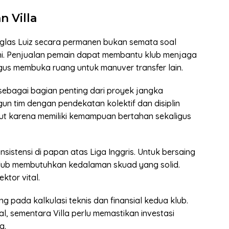
 Villa
glas Luiz secara permanen bukan semata soal
ruhi. Penjualan pemain dapat membantu klub menjaga
us membuka ruang untuk manuver transfer lain.
z sebagai bagian penting dari proyek jangka
n tim dengan pendekatan kolektif dan disiplin
but karena memiliki kemampuan bertahan sekaligus
sistensi di papan atas Liga Inggris. Untuk bersaing
klub membutuhkan kedalaman skuad yang solid.
ktor vital.
 pada kalkulasi teknis dan finansial kedua klub.
l, sementara Villa perlu memastikan investasi
g.