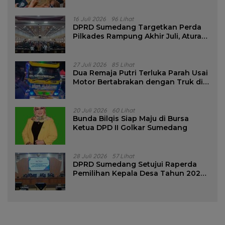
16 Juli 2026
96 Lihat
DPRD Sumedang Targetkan Perda
Pilkades Rampung Akhir Juli, Aturan
Pencalonan Diperjelas
27 Juli 2026
85 Lihat
Dua Remaja Putri Terluka Parah Usai
Motor Bertabrakan dengan Truk di
Tanjungsari Sumedang
20 Juli 2026
60 Lihat
Bunda Bilqis Siap Maju di Bursa
Ketua DPD II Golkar Sumedang
28 Juli 2026
57 Lihat
DPRD Sumedang Setujui Raperda
Pemilihan Kepala Desa Tahun 2026
Menjadi Peraturan Daerah