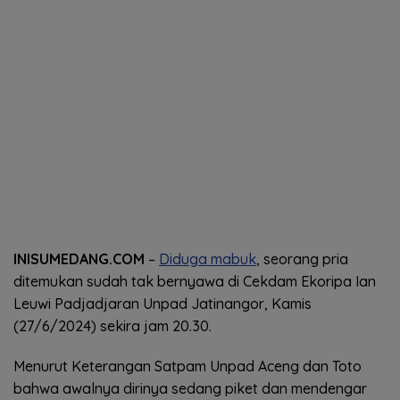
INISUMEDANG.COM
–
Diduga mabuk
, seorang pria
ditemukan sudah tak bernyawa di Cekdam Ekoripa Ian
Leuwi Padjadjaran Unpad Jatinangor, Kamis
(27/6/2024) sekira jam 20.30.
Menurut Keterangan Satpam Unpad Aceng dan Toto
bahwa awalnya dirinya sedang piket dan mendengar