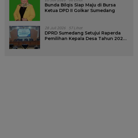
Bunda Bilqis Siap Maju di Bursa
Ketua DPD II Golkar Sumedang
28 Juli 2026
57 Lihat
DPRD Sumedang Setujui Raperda
Pemilihan Kepala Desa Tahun 2026
Menjadi Peraturan Daerah