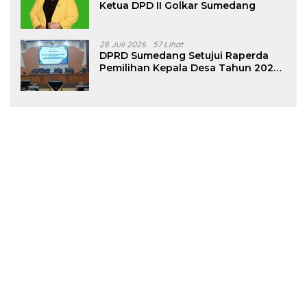
Ketua DPD II Golkar Sumedang
28 Juli 2026
57 Lihat
DPRD Sumedang Setujui Raperda
Pemilihan Kepala Desa Tahun 2026
Menjadi Peraturan Daerah