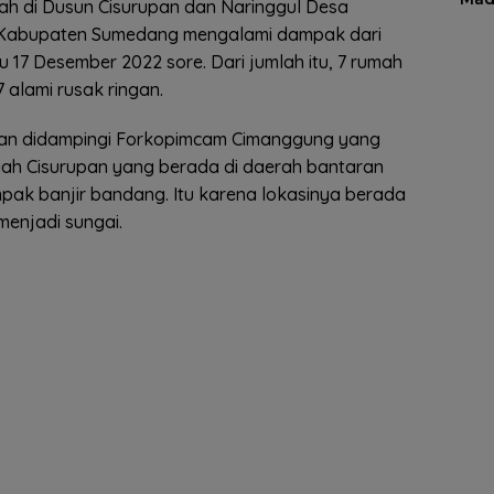
mah di Dusun Cisurupan dan Naringgul Desa
abupaten Sumedang mengalami dampak dari
 17 Desember 2022 sore. Dari jumlah itu, 7 rumah
7 alami rusak ringan.
an didampingi Forkopimcam Cimanggung yang
ah Cisurupan yang berada di daerah bantaran
pak banjir bandang. Itu karena lokasinya berada
menjadi sungai.