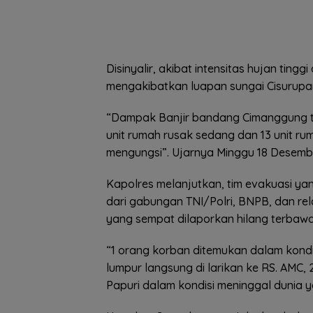
Disinyalir, akibat intensitas hujan tin
mengakibatkan luapan sungai Cisurupa
“Dampak Banjir bandang Cimanggung te
unit rumah rusak sedang dan 13 unit ru
mengungsi”. Ujarnya Minggu 18 Desemb
Kapolres melanjutkan, tim evakuasi yan
dari gabungan TNI/Polri, BNPB, dan re
yang sempat dilaporkan hilang terbawa
“1 orang korban ditemukan dalam kondi
lumpur langsung di larikan ke RS. AMC, 
Papuri dalam kondisi meninggal dunia y