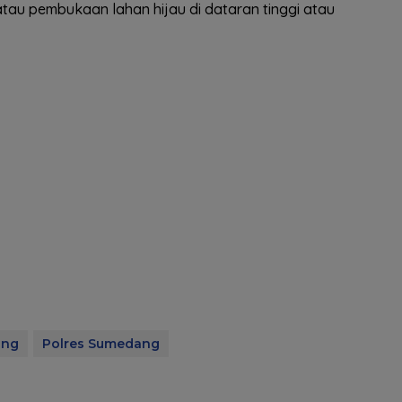
tau pembukaan lahan hijau di dataran tinggi atau
ang
Polres Sumedang