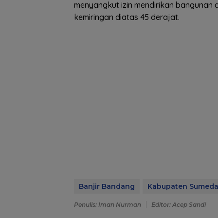
menyangkut izin mendirikan bangunan a
kemiringan diatas 45 derajat.
Banjir Bandang
Kabupaten Sumed
Penulis: Iman Nurman
Editor: Acep Sandi