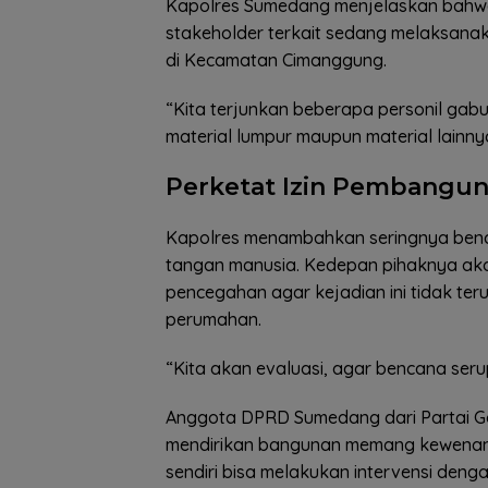
Kapolres Sumedang menjelaskan bahwa
stakeholder terkait sedang melaksanak
di Kecamatan Cimanggung.
“Kita terjunkan beberapa personil gab
material lumpur maupun material lainn
Perketat Izin Pembangu
Kapolres menambahkan seringnya ben
tangan manusia. Kedepan pihaknya ak
pencegahan agar kejadian ini tidak ter
perumahan.
“Kita akan evaluasi, agar bencana serup
Anggota DPRD Sumedang dari Partai Go
mendirikan bangunan memang kewenanga
sendiri bisa melakukan intervensi den