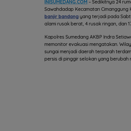
INISUMEDANG.COM
– Sedikitnya 24 ru
Sawahdadap Kecamatan Cimanggung K
banjir bandang
yang terjadi pada Sabtu
alami rusak berat, 4 rusak ringan, dan 1
Kapolres Sumedang AKBP Indra Setiaw
memonitor evakuasi mengatakan. Wilay
sungai menjadi daerah terparah terdam
persis di pinggir selokan yang berubah 