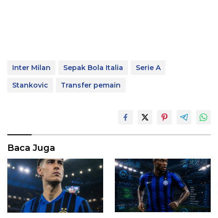
Inter Milan
Sepak Bola Italia
Serie A
Stankovic
Transfer pemain
Baca Juga