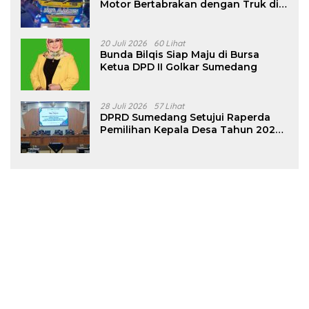
Motor Bertabrakan dengan Truk di
Tanjungsari Sumedang
20 Juli 2026
60 Lihat
Bunda Bilqis Siap Maju di Bursa
Ketua DPD II Golkar Sumedang
28 Juli 2026
57 Lihat
DPRD Sumedang Setujui Raperda
Pemilihan Kepala Desa Tahun 2026
Menjadi Peraturan Daerah