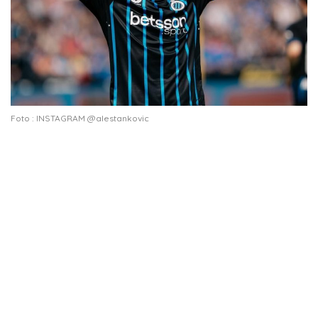
Foto : INSTAGRAM @alestankovic