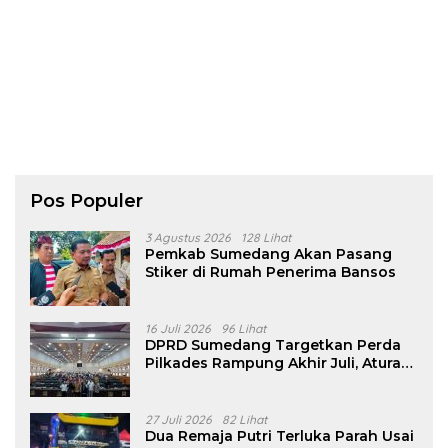
Pos Populer
3 Agustus 2026
128 Lihat
Pemkab Sumedang Akan Pasang
Stiker di Rumah Penerima Bansos
16 Juli 2026
96 Lihat
DPRD Sumedang Targetkan Perda
Pilkades Rampung Akhir Juli, Aturan
Pencalonan Diperjelas
27 Juli 2026
82 Lihat
Dua Remaja Putri Terluka Parah Usai