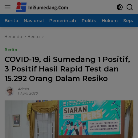
Langsung
ke
konten
Berita
Nasional
Pemerintah
Politik
Hukum
Sepak
Beranda
Berita
Berita
COVID-19, di Sumedang 1 Positif,
3 Positif Hasil Rapid Test dan
15.292 Orang Dalam Resiko
Admin
1 April 2020