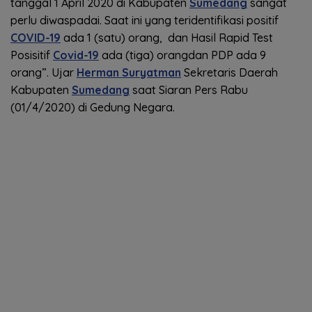
tanggal 1 April 2020 di Kabupaten
Sumedang
sangat
perlu diwaspadai. Saat ini yang teridentifikasi positif
COVID-19
ada 1 (satu) orang, dan Hasil Rapid Test
Posisitif
Covid-19
ada (tiga) orangdan PDP ada 9
orang”. Ujar
Herman Suryatman
Sekretaris Daerah
Kabupaten
Sumedang
saat Siaran Pers Rabu
(01/4/2020) di Gedung Negara.