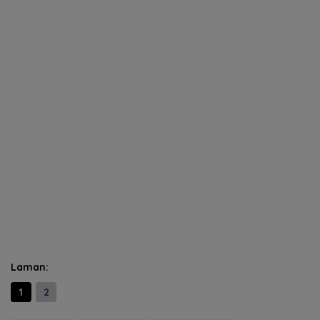
Laman:
1
2