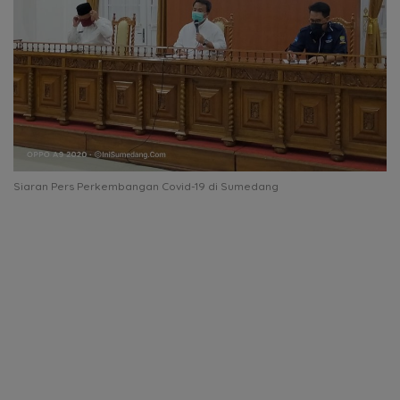
Siaran Pers Perkembangan Covid-19 di Sumedang