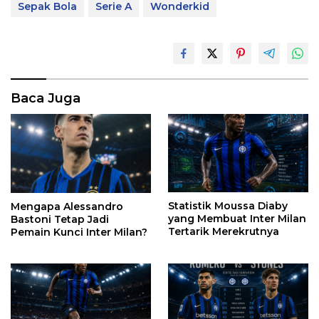
Sepak Bola
Serie A
Wonderkid
Baca Juga
Statistik Moussa Diaby
Mengapa Alessandro
yang Membuat Inter Milan
Bastoni Tetap Jadi
Tertarik Merekrutnya
Pemain Kunci Inter Milan?