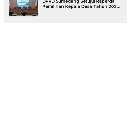
DPRD Sumedang Setujui Raperda
Pemilihan Kepala Desa Tahun 2026
Menjadi Peraturan Daerah