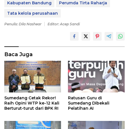
Kabupaten Bandung
Perumda Tirta Raharja
Tata kelola perusahaan
Penulis: Dila Nashear
Editor: Acep Sandi
Baca Juga
Sumedang Cetak Rekor!
Ratusan Guru di
Raih Opini WTP ke-12 Kali
Sumedang Dibekali
Berturut-turut dari BPK RI
Pelatihan AI