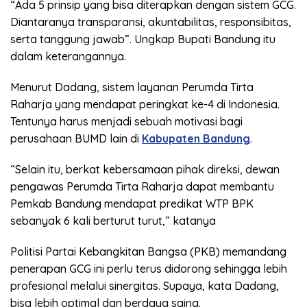
“Ada 5 prinsip yang bisa diterapkan dengan sistem GCG.
Diantaranya transparansi, akuntabilitas, responsibitas,
serta tanggung jawab”. Ungkap Bupati Bandung itu
dalam keterangannya.
Menurut Dadang, sistem layanan Perumda Tirta
Raharja yang mendapat peringkat ke-4 di Indonesia.
Tentunya harus menjadi sebuah motivasi bagi
perusahaan BUMD lain di
Kabupaten Bandung
.
“Selain itu, berkat kebersamaan pihak direksi, dewan
pengawas Perumda Tirta Raharja dapat membantu
Pemkab Bandung mendapat predikat WTP BPK
sebanyak 6 kali berturut turut,” katanya
Politisi Partai Kebangkitan Bangsa (PKB) memandang
penerapan GCG ini perlu terus didorong sehingga lebih
profesional melalui sinergitas. Supaya, kata Dadang,
bisa lebih optimal dan berdaya saing.