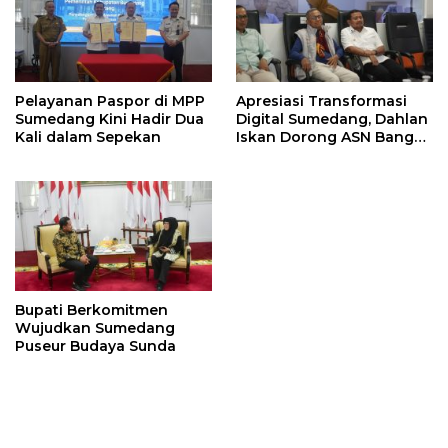
Pelayanan Paspor di MPP
Apresiasi Transformasi
Sumedang Kini Hadir Dua
Digital Sumedang, Dahlan
Kali dalam Sepekan
Iskan Dorong ASN Bangun
Birokrasi Cepat dan
Transparan
Bupati Berkomitmen
Wujudkan Sumedang
Puseur Budaya Sunda